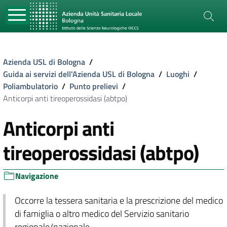
Azienda USL di Bologna
/
Guida ai servizi dell'Azienda USL di Bologna
/
Luoghi
/
Poliambulatorio
/
Punto prelievi
/
Anticorpi anti tireoperossidasi (abtpo)
Anticorpi anti
tireoperossidasi (abtpo)
Navigazione
Occorre la tessera sanitaria e la prescrizione del medico
di famiglia o altro medico del Servizio sanitario
regionale/nazionale.