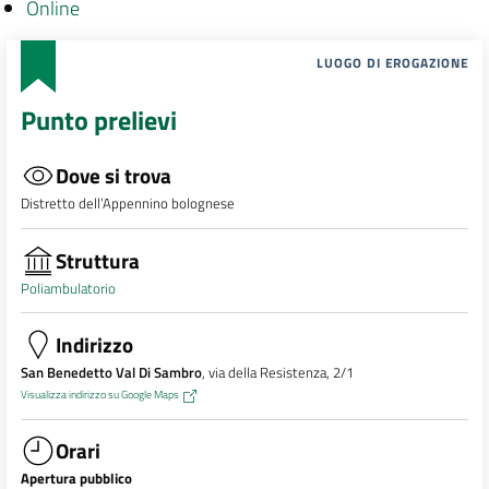
Online
LUOGO DI EROGAZIONE
Punto prelievi
Dove si trova
Distretto dell’Appennino bolognese
Struttura
Poliambulatorio
Indirizzo
San Benedetto Val Di Sambro
, via della Resistenza, 2/1
Visualizza indirizzo su Google Maps
Orari
Apertura pubblico