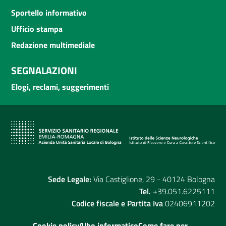
Sportello informativo
Ufficio stampa
Redazione multimediale
SEGNALAZIONI
Elogi, reclami, suggerimenti
Sede Legale:
Via Castiglione, 29 - 40124 Bologna
Tel.
+39.051.6225111
Codice fiscale e Partita Iva
02406911202
Cookie policy
Albo informatico
Come fare per...