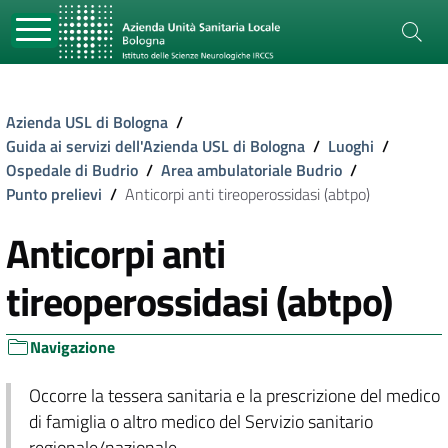
Azienda USL di Bologna
/
Guida ai servizi dell'Azienda USL di Bologna
/
Luoghi
/
Ospedale di Budrio
/
Area ambulatoriale Budrio
/
Punto prelievi
/
Anticorpi anti tireoperossidasi (abtpo)
Anticorpi anti
tireoperossidasi (abtpo)
Navigazione
Occorre la tessera sanitaria e la prescrizione del medico
di famiglia o altro medico del Servizio sanitario
regionale/nazionale.