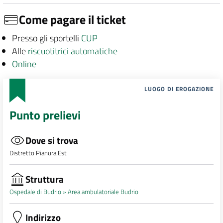
Come pagare il ticket
Presso gli sportelli
CUP
Alle
riscuotitrici automatiche
Online
LUOGO DI EROGAZIONE
Punto prelievi
Dove si trova
Distretto Pianura Est
Struttura
Ospedale di Budrio »
Area ambulatoriale Budrio
Indirizzo