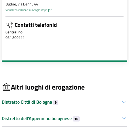
Budrio
, via Benni, 44
Visualizza indirizzo su Google Maps
Contatti telefonici
Centralino
051 809111
Altri luoghi di erogazione
Distretto Città di Bologna
9
Distretto dell’Appennino bolognese
10