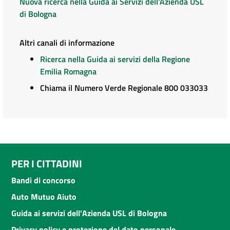
Nuova ricerca nella Guida ai Servizi dell'Azienda USL
di Bologna
Altri canali di informazione
Ricerca nella Guida ai servizi della Regione
Emilia Romagna
Chiama il Numero Verde Regionale 800 033033
PER I CITTADINI
Bandi di concorso
Auto Mutuo Aiuto
Guida ai servizi dell'Azienda USL di Bologna
Privacy policy e protezione del dato personale