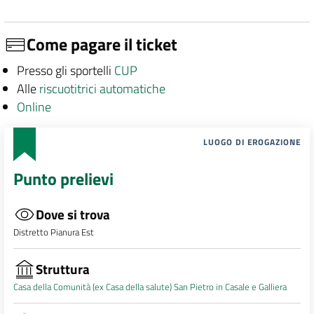
Come pagare il ticket
Presso gli sportelli
CUP
Alle
riscuotitrici automatiche
Online
LUOGO DI EROGAZIONE
Punto prelievi
Dove si trova
Distretto Pianura Est
Struttura
Casa della Comunità (ex Casa della salute) San Pietro in Casale e Galliera