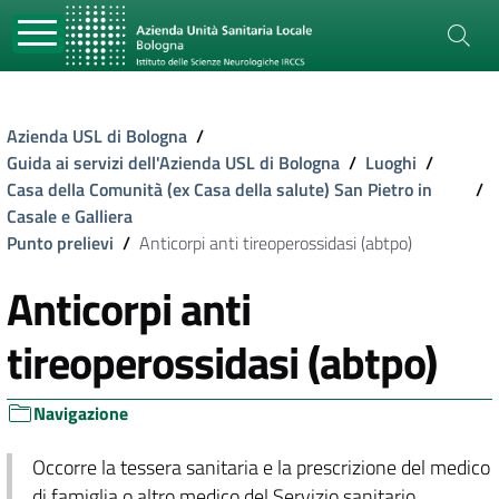
Azienda USL di Bologna
/
Guida ai servizi dell'Azienda USL di Bologna
/
Luoghi
/
Casa della Comunità (ex Casa della salute) San Pietro in
/
Casale e Galliera
Punto prelievi
/
Anticorpi anti tireoperossidasi (abtpo)
Anticorpi anti
tireoperossidasi (abtpo)
Navigazione
Occorre la tessera sanitaria e la prescrizione del medico
di famiglia o altro medico del Servizio sanitario