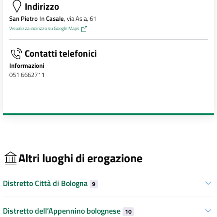
Indirizzo
San Pietro In Casale
, via Asia, 61
Visualizza indirizzo su Google Maps
Contatti telefonici
Informazioni
051 6662711
Altri luoghi di erogazione
Distretto Città di Bologna
9
Distretto dell’Appennino bolognese
10