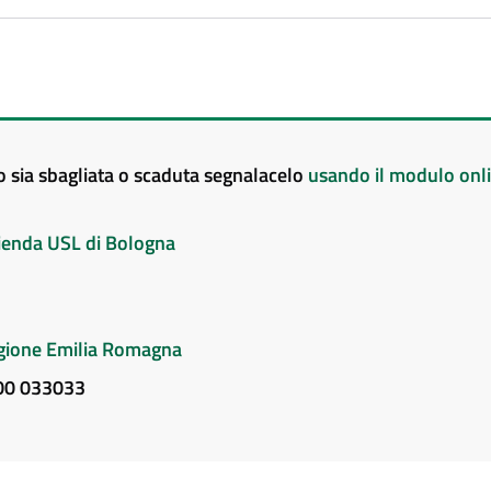
to sia sbagliata o scaduta segnalacelo
usando il modulo onl
Azienda USL di Bologna
Regione Emilia Romagna
800 033033