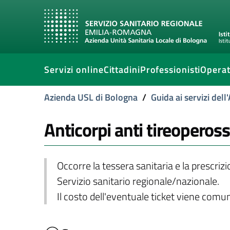
Servizi online
Cittadini
Professionisti
Operat
Azienda USL di Bologna
/
Guida ai servizi del
Anticorpi anti tireopeross
Occorre la tessera sanitaria e la prescriz
Servizio sanitario regionale/nazionale.
Il costo dell'eventuale ticket viene com