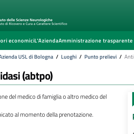
ori economici
L'Azienda
Amministrazione trasparente
l'Azienda USL di Bologna
/
Luoghi
/
Punto prelievi
/
Anti
idasi (abtpo)
ione del medico di famiglia o altro medico del
unicato al momento della prenotazione.