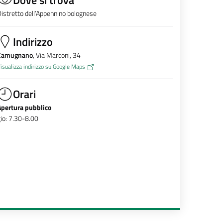
istretto dell’Appennino bolognese
Indirizzo
Camugnano
, Via Marconi, 34
isualizza indirizzo su Google Maps
Orari
Apertura pubblico
io: 7.30-8.00