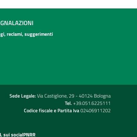
EGNALAZIONI
ogi, reclami, suggerimenti
Sede Legale:
Via Castiglione, 29 - 40124 Bologna
Tel.
+39.051.6225111
Codice fiscale e Partita Iva
02406911202
L sui social
PNRR