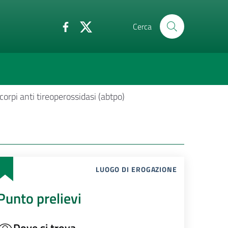
Cerca
corpi anti tireoperossidasi (abtpo)
LUOGO DI EROGAZIONE
Punto prelievi
Dove si trova