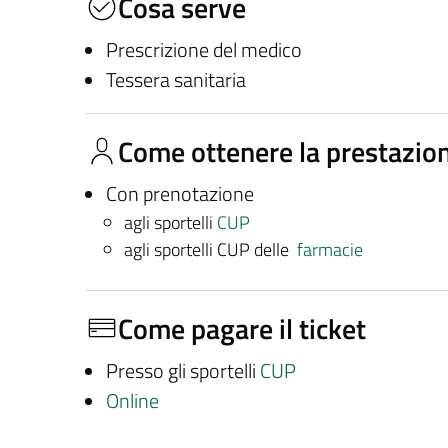
Cosa serve
Prescrizione del medico
Tessera sanitaria
Come ottenere la prestazio
Con prenotazione
agli sportelli
CUP
agli sportelli CUP delle
farmacie
Come pagare il ticket
Presso gli sportelli
CUP
Online