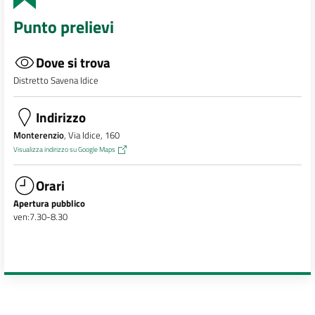
Punto prelievi
Dove si trova
Distretto Savena Idice
Indirizzo
Monterenzio
, Via Idice, 160
Visualizza indirizzo su Google Maps
Orari
Apertura pubblico
ven:7.30-8.30