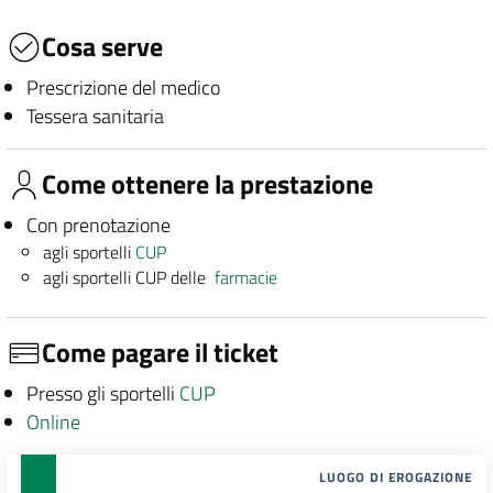
Cosa serve
Prescrizione del medico
Tessera sanitaria
Come ottenere la prestazione
Con prenotazione
agli sportelli
CUP
agli sportelli CUP delle
farmacie
Come pagare il ticket
Presso gli sportelli
CUP
Online
LUOGO DI EROGAZIONE