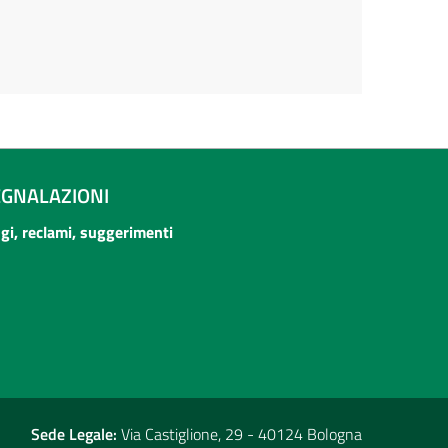
EGNALAZIONI
ogi, reclami, suggerimenti
Sede Legale:
Via Castiglione, 29 - 40124 Bologna