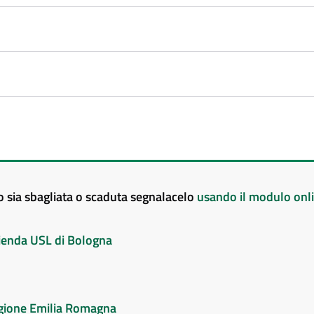
to sia sbagliata o scaduta segnalacelo
usando il modulo onl
Azienda USL di Bologna
Regione Emilia Romagna