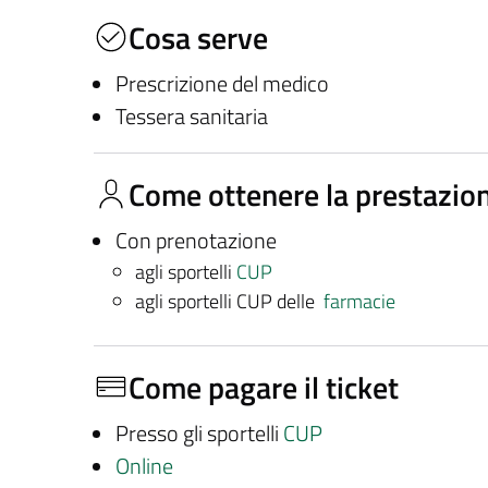
Cosa serve
Prescrizione del medico
Tessera sanitaria
Come ottenere la prestazio
Con prenotazione
agli sportelli
CUP
agli sportelli CUP delle
farmacie
Come pagare il ticket
Presso gli sportelli
CUP
Online