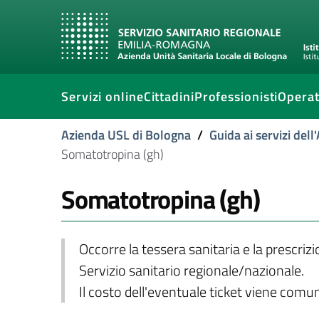
Servizi online
Cittadini
Professionisti
Operat
Azienda USL di Bologna
/
Guida ai servizi del
Somatotropina (gh)
Somatotropina (gh)
Occorre la tessera sanitaria e la prescriz
Servizio sanitario regionale/nazionale.
Il costo dell'eventuale ticket viene com