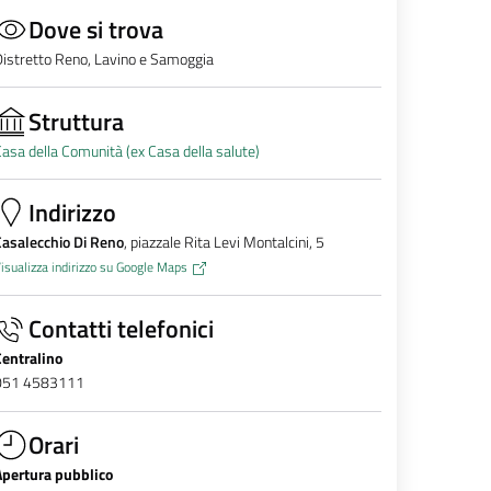
Dove si trova
istretto Reno, Lavino e Samoggia
Struttura
asa della Comunità (ex Casa della salute)
Indirizzo
asalecchio Di Reno
, piazzale Rita Levi Montalcini, 5
isualizza indirizzo su Google Maps
Contatti telefonici
Centralino
051 4583111
Orari
Apertura pubblico