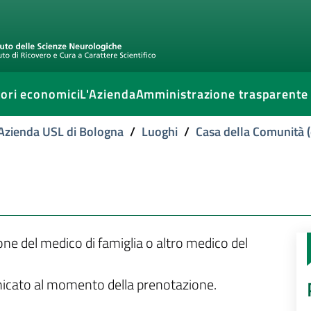
ori economici
L'Azienda
Amministrazione trasparente
l'Azienda USL di Bologna
/
Luoghi
/
Casa della Comunità (
ione del medico di famiglia o altro medico del
unicato al momento della prenotazione.