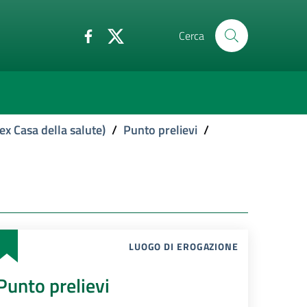
Cerca
ex Casa della salute)
/
Punto prelievi
/
LUOGO DI EROGAZIONE
Punto prelievi