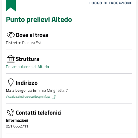
LUOGO DI EROGAZIONE
Punto prelievi Altedo
Dove si trova
Distretto Pianura Est
Struttura
Poliambulatorio di Altedo
Indirizzo
Malalbergo
, via Erminio Minghetti, 7
Visualizza indirizzo su Google Maps
Contatti telefonici
Informazioni
051 6662711