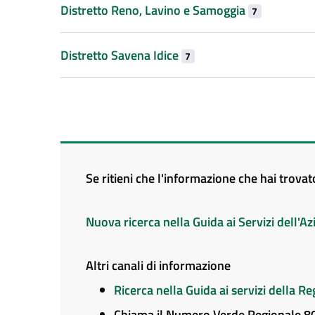
Distretto Reno, Lavino e Samoggia
7
Distretto Savena Idice
7
Se ritieni che l'informazione che hai trova
Nuova ricerca nella Guida ai Servizi dell'
Altri canali di informazione
Ricerca nella Guida ai servizi della 
Chiama il Numero Verde Regionale 