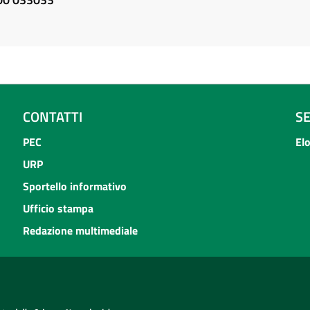
CONTATTI
S
PEC
El
URP
Sportello informativo
Ufficio stampa
Redazione multimediale