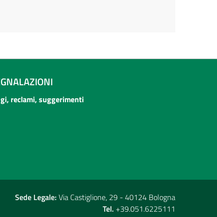
EGNALAZIONI
ogi, reclami, suggerimenti
Sede Legale:
Via Castiglione, 29 - 40124 Bologna
Tel.
+39.051.6225111