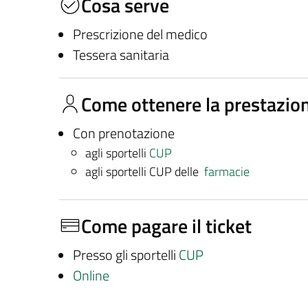
Cosa serve
Prescrizione del medico
Tessera sanitaria
Come ottenere la prestazio
Con prenotazione
agli sportelli
CUP
agli sportelli CUP delle
farmacie
Come pagare il ticket
Presso gli sportelli
CUP
Online