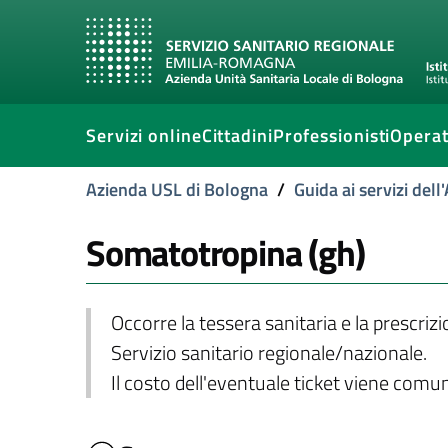
Servizi online
Cittadini
Professionisti
Operat
Azienda USL di Bologna
/
Guida ai servizi del
Somatotropina (gh)
Occorre la tessera sanitaria e la prescriz
Servizio sanitario regionale/nazionale.
Il costo dell'eventuale ticket viene com