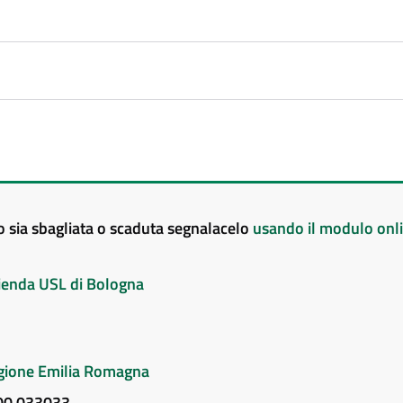
to sia sbagliata o scaduta segnalacelo
usando il modulo onl
Azienda USL di Bologna
Regione Emilia Romagna
800 033033