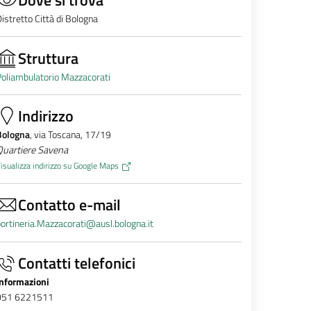
istretto Città di Bologna
Struttura
oliambulatorio Mazzacorati
Indirizzo
Bologna
, via Toscana, 17/19
Quartiere Savena
isualizza indirizzo su Google Maps
Contatto e-mail
ortineria.Mazzacorati@ausl.bologna.it
Contatti telefonici
Informazioni
051 6221511