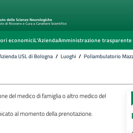
ori economici
L'Azienda
Amministrazione trasparente
l'Azienda USL di Bologna
/
Luoghi
/
Poliambulatorio Mazz
ione del medico di famiglia o altro medico del
unicato al momento della prenotazione.