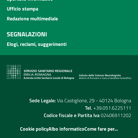
Ufficio stampa
Redazione multimediale
SEGNALAZIONI
Elogi, reclami, suggerimenti
Sede Legale:
Via Castiglione, 29 - 40124 Bologna
Tel.
+39.051.6225111
Codice fiscale e Partita Iva
02406911202
Cookie policy
Albo informatico
Come fare per...