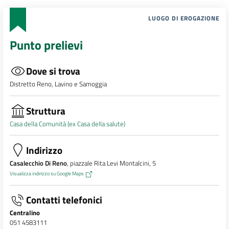
LUOGO DI EROGAZIONE
Punto prelievi
Dove si trova
Distretto Reno, Lavino e Samoggia
Struttura
Casa della Comunità (ex Casa della salute)
Indirizzo
Casalecchio Di Reno
, piazzale Rita Levi Montalcini, 5
Visualizza indirizzo su Google Maps
Contatti telefonici
Centralino
051 4583111