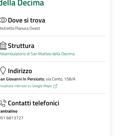
della Decima
Dove si trova
istretto Pianura Ovest
Struttura
oliambulatorio di San Matteo della Decima
Indirizzo
an Giovanni In Persiceto
, via Cento, 158/A
isualizza indirizzo su Google Maps
Contatti telefonici
Centralino
051 6813727