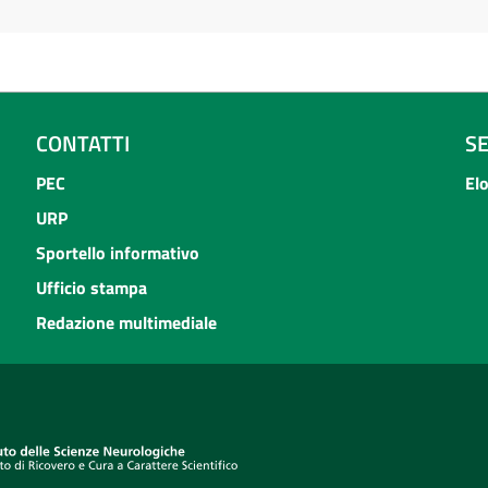
CONTATTI
S
PEC
El
URP
Sportello informativo
Ufficio stampa
Redazione multimediale