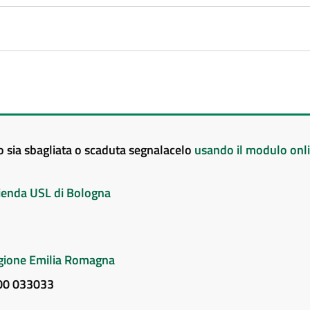
to sia sbagliata o scaduta segnalacelo
usando il modulo onl
Azienda USL di Bologna
Regione Emilia Romagna
800 033033