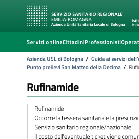
Servizi online
Cittadini
Professionisti
Operat
Azienda USL di Bologna
/
Guida ai servizi del
Punto prelievi San Matteo della Decima
/
Ruf
Rufinamide
Rufinamide
Occorre la tessera sanitaria e la prescriz
Servizio sanitario regionale/nazionale
Il costo dell'eventuale ticket viene com