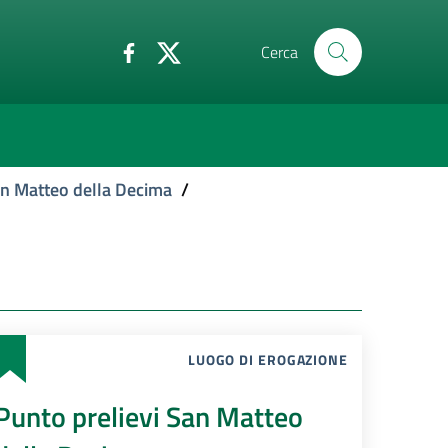
Cerca
an Matteo della Decima
/
LUOGO DI EROGAZIONE
Punto prelievi San Matteo