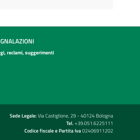
EGNALAZIONI
ogi, reclami, suggerimenti
Sede Legale:
Via Castiglione, 29 - 40124 Bologna
Tel.
+39.051.6225111
Codice fiscale e Partita Iva
02406911202