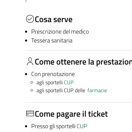
Cosa serve
Prescrizione del medico
Tessera sanitaria
Come ottenere la prestazio
Con prenotazione
agli sportelli
CUP
agli sportelli CUP delle
farmacie
Come pagare il ticket
Presso gli sportelli
CUP