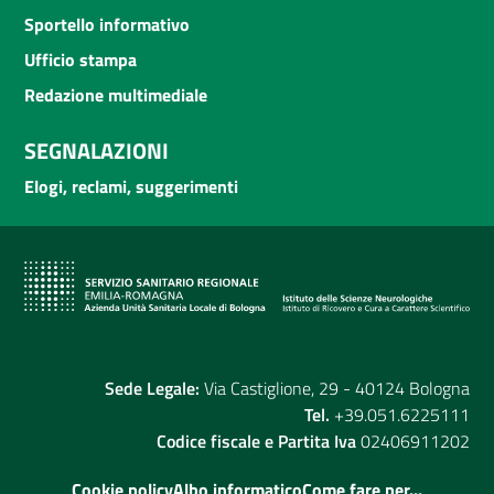
Sportello informativo
Ufficio stampa
Redazione multimediale
SEGNALAZIONI
Elogi, reclami, suggerimenti
Sede Legale:
Via Castiglione, 29 - 40124 Bologna
Tel.
+39.051.6225111
Codice fiscale e Partita Iva
02406911202
Cookie policy
Albo informatico
Come fare per...