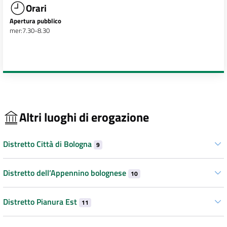
Orari
Apertura pubblico
mer:7.30-8.30
Altri luoghi di erogazione
Distretto Città di Bologna
9
Distretto dell’Appennino bolognese
10
Distretto Pianura Est
11