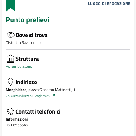
LUOGO DI EROGAZIONE
Punto prelievi
Dove si trova
Distretto Savena Idice
Struttura
Poliambulatorio
Indirizzo
Monghidoro
, piazza Giacomo Matteotti, 1
Visualizza indirizzo su Google Maps
Contatti telefonici
Informazioni
051 6555645