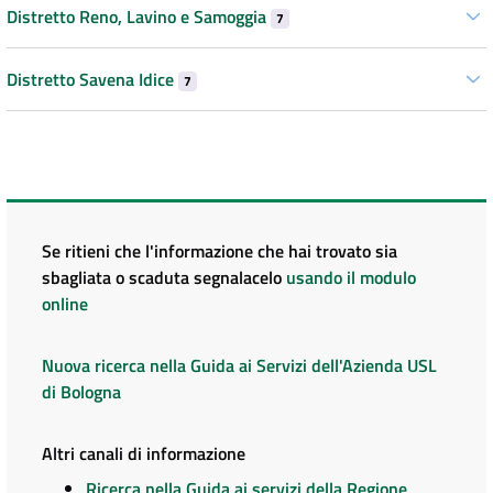
Distretto Reno, Lavino e Samoggia
7
Distretto Savena Idice
7
Se ritieni che l'informazione che hai trovato sia
sbagliata o scaduta segnalacelo
usando il modulo
online
Nuova ricerca nella Guida ai Servizi dell'Azienda USL
di Bologna
Altri canali di informazione
Ricerca nella Guida ai servizi della Regione