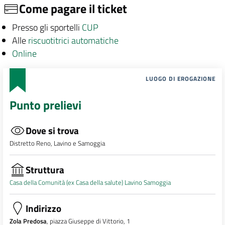
Come pagare il ticket
Presso gli sportelli
CUP
Alle
riscuotitrici automatiche
Online
LUOGO DI EROGAZIONE
Punto prelievi
Dove si trova
Distretto Reno, Lavino e Samoggia
Struttura
Casa della Comunità (ex Casa della salute) Lavino Samoggia
Indirizzo
Zola Predosa
, piazza Giuseppe di Vittorio, 1