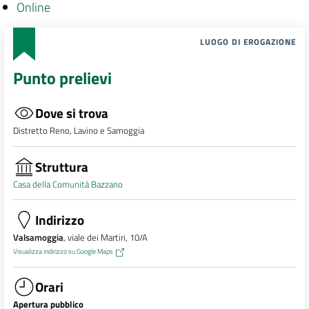
Online
LUOGO DI EROGAZIONE
Punto prelievi
Dove si trova
Distretto Reno, Lavino e Samoggia
Struttura
Casa della Comunità Bazzano
Indirizzo
Valsamoggia
, viale dei Martiri, 10/A
Visualizza indirizzo su Google Maps
Orari
Apertura pubblico