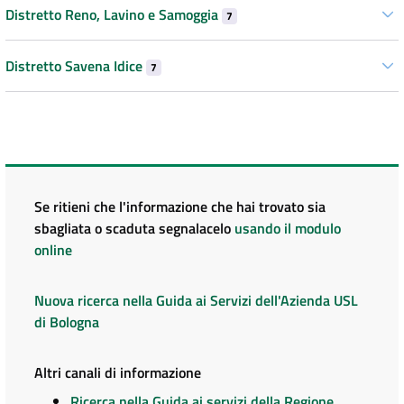
Distretto Reno, Lavino e Samoggia
7
Distretto Savena Idice
7
Se ritieni che l'informazione che hai trovato sia
sbagliata o scaduta segnalacelo
usando il modulo
online
Nuova ricerca nella Guida ai Servizi dell'Azienda USL
di Bologna
Altri canali di informazione
Ricerca nella Guida ai servizi della Regione