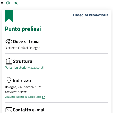
Online
LUOGO DI EROGAZIONE
Punto prelievi
Dove si trova
Distretto Città di Bologna
Struttura
Poliambulatorio Mazzacorati
Indirizzo
Bologna
, via Toscana, 17/19
Quartiere Savena
Visualizza indirizzo su Google Maps
Contatto e-mail