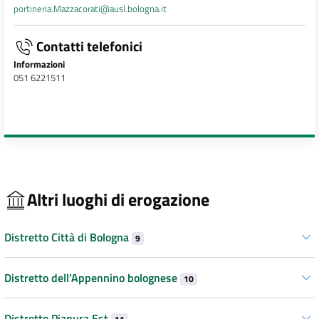
portineria.Mazzacorati@ausl.bologna.it
Contatti telefonici
Informazioni
051 6221511
Altri luoghi di erogazione
Distretto Città di Bologna
9
Distretto dell’Appennino bolognese
10
Distretto Pianura Est