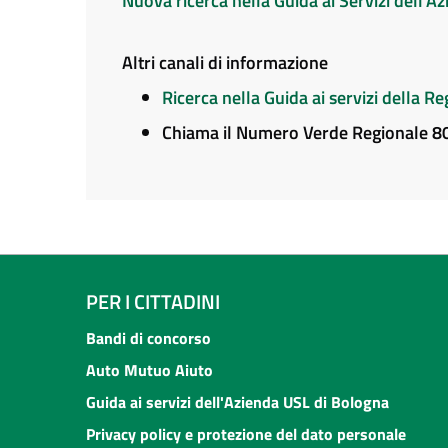
Nuova ricerca nella Guida ai Servizi dell'
Altri canali di informazione
Ricerca nella Guida ai servizi della 
Chiama il Numero Verde Regionale 
PER I CITTADINI
Bandi di concorso
Auto Mutuo Aiuto
Guida ai servizi dell'Azienda USL di Bologna
Privacy policy e protezione del dato personale