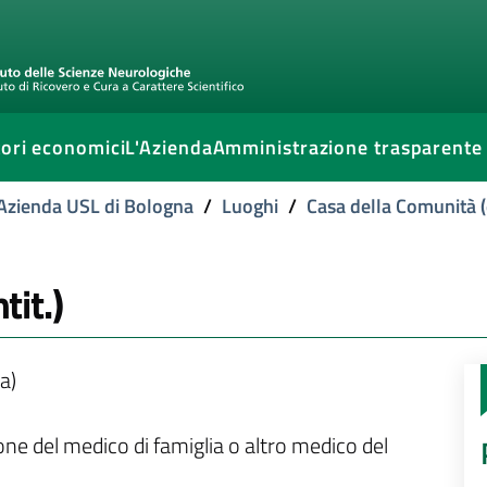
ori economici
L'Azienda
Amministrazione trasparente
l'Azienda USL di Bologna
/
Luoghi
/
Casa della Comunità (
tit.)
a)
ione del medico di famiglia o altro medico del