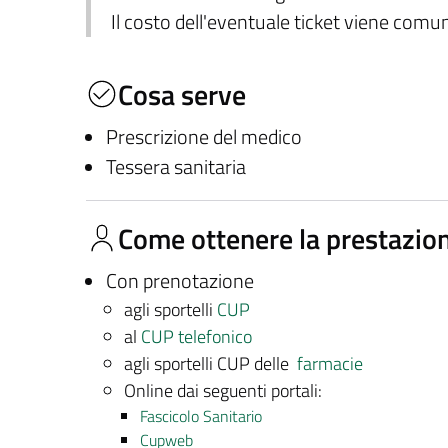
Il costo dell'eventuale ticket viene com
Cosa serve
Prescrizione del medico
Tessera sanitaria
Come ottenere la prestazio
Con prenotazione
agli sportelli
CUP
al
CUP telefonico
agli sportelli CUP delle
farmacie
Online dai seguenti portali:
Fascicolo Sanitario
Cupweb