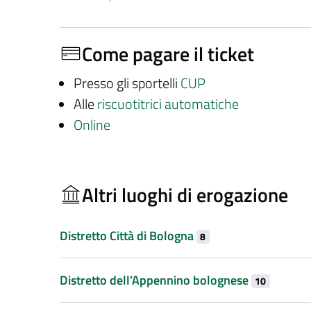
Come pagare il ticket
Presso gli sportelli
CUP
Alle
riscuotitrici automatiche
Online
Altri luoghi di erogazione
Distretto Città di Bologna
8
Distretto dell’Appennino bolognese
10