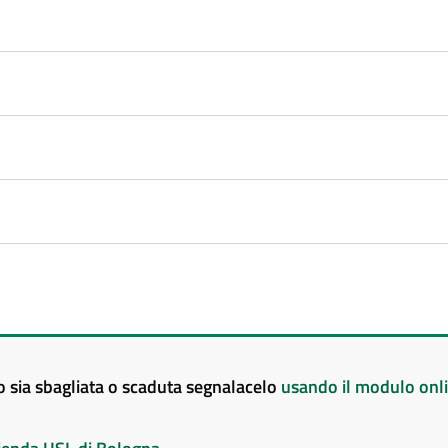
to sia sbagliata o scaduta segnalacelo
usando il modulo onl