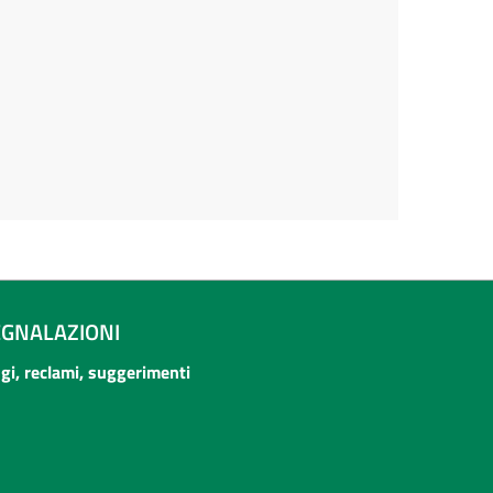
EGNALAZIONI
ogi, reclami, suggerimenti