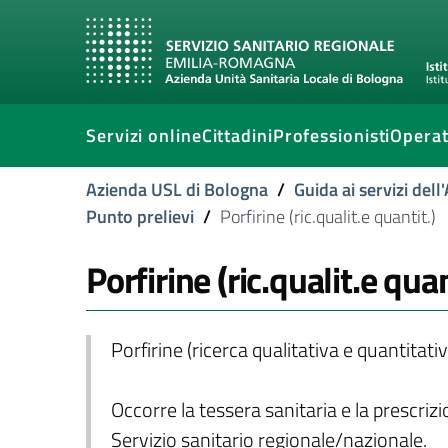
Servizi online
Cittadini
Professionisti
Operat
Azienda USL di Bologna
/
Guida ai servizi del
Punto prelievi
/
Porfirine (ric.qualit.e quantit.)
Porfirine (ric.qualit.e quan
Porfirine (ricerca qualitativa e quantitativ
Occorre la tessera sanitaria e la prescriz
Servizio sanitario regionale/nazionale.