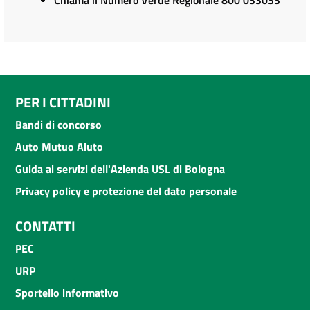
Chiama il Numero Verde Regionale 800 033033
PER I CITTADINI
Bandi di concorso
Auto Mutuo Aiuto
Guida ai servizi dell'Azienda USL di Bologna
Privacy policy e protezione del dato personale
CONTATTI
PEC
URP
Sportello informativo