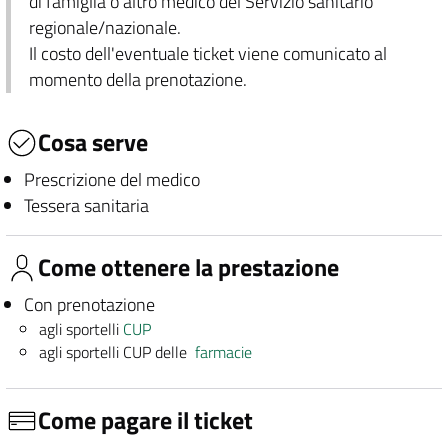
di famiglia o altro medico del Servizio sanitario
regionale/nazionale.
Il costo dell'eventuale ticket viene comunicato al
momento della prenotazione.
Cosa serve
Prescrizione del medico
Tessera sanitaria
Come ottenere la prestazione
Con prenotazione
agli sportelli
CUP
agli sportelli CUP delle
farmacie
Come pagare il ticket