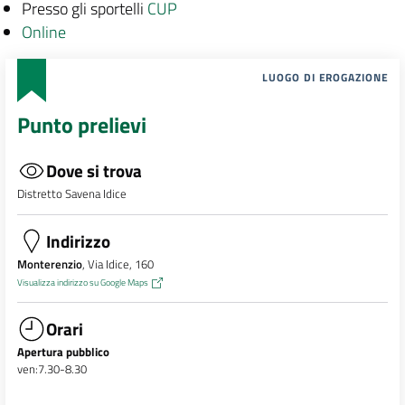
Presso gli sportelli
CUP
Online
LUOGO DI EROGAZIONE
Punto prelievi
Dove si trova
Distretto Savena Idice
Indirizzo
Monterenzio
, Via Idice, 160
Visualizza indirizzo su Google Maps
Orari
Apertura pubblico
ven:7.30-8.30