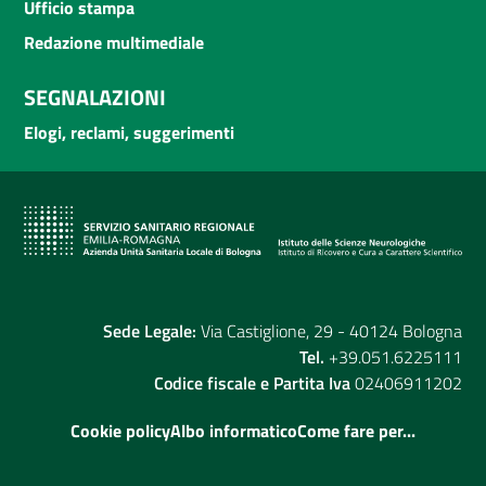
Ufficio stampa
Redazione multimediale
SEGNALAZIONI
Elogi, reclami, suggerimenti
Sede Legale:
Via Castiglione, 29 - 40124 Bologna
Tel.
+39.051.6225111
Codice fiscale e Partita Iva
02406911202
Cookie policy
Albo informatico
Come fare per...