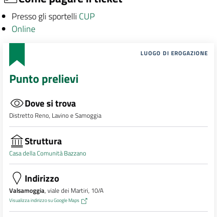
Presso gli sportelli
CUP
Online
LUOGO DI EROGAZIONE
Punto prelievi
Dove si trova
Distretto Reno, Lavino e Samoggia
Struttura
Casa della Comunità Bazzano
Indirizzo
Valsamoggia
, viale dei Martiri, 10/A
Visualizza indirizzo su Google Maps