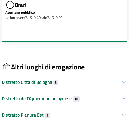
Orari
Apertura pubblico
da lun a ven:7.15-9.40sab:7.15-9.30
Altri luoghi di erogazione
Distretto Città di Bologna
8
Distretto dell’Appennino bolognese
10
Distretto Pianura Est
1