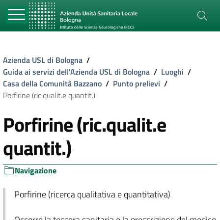
Azienda USL di Bologna
/
Guida ai servizi dell'Azienda USL di Bologna
/
Luoghi
/
Casa della Comunità Bazzano
/
Punto prelievi
/
Porfirine (ric.qualit.e quantit.)
Porfirine (ric.qualit.e
quantit.)
Navigazione
Porfirine (ricerca qualitativa e quantitativa)
Occorre la tessera sanitaria e la prescrizione del medico