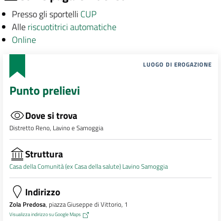
Presso gli sportelli
CUP
Alle
riscuotitrici automatiche
Online
LUOGO DI EROGAZIONE
Punto prelievi
Dove si trova
Distretto Reno, Lavino e Samoggia
Struttura
Casa della Comunità (ex Casa della salute) Lavino Samoggia
Indirizzo
Zola Predosa
, piazza Giuseppe di Vittorio, 1
Visualizza indirizzo su Google Maps