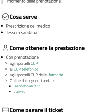
momento della prenotazione.
Cosa serve
Prescrizione del medico
Tessera sanitaria
Come ottenere la prestazione
Con prenotazione
agli sportelli
CUP
al
CUP telefonico
agli sportelli CUP delle
farmacie
Online dai seguenti portali:
Fascicolo Sanitario
Cupweb
Come pagare il ticket