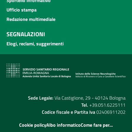
Sportello informativo
Ufficio stampa
Redazione multimediale
SEGNALAZIONI
Elogi, reclami, suggerimenti
Sede Legale:
Via Castiglione, 29 - 40124 Bologna
Tel.
+39.051.6225111
Codice fiscale e Partita Iva
02406911202
Cookie policy
Albo informatico
Come fare per...