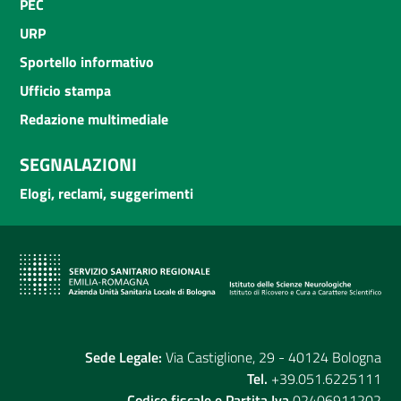
PEC
URP
Sportello informativo
Ufficio stampa
Redazione multimediale
SEGNALAZIONI
Elogi, reclami, suggerimenti
Sede Legale:
Via Castiglione, 29 - 40124 Bologna
Tel.
+39.051.6225111
Codice fiscale e Partita Iva
02406911202