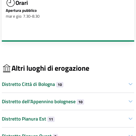
Orari
Apertura pubblico
mar e gio: 7.30-8.30
Altri luoghi di erogazione
Distretto Città di Bologna
10
Distretto dell’Appennino bolognese
10
Distretto Pianura Est
11
Distretto Pianura Ovest