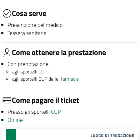
Cosa serve
Prescrizione del medico
Tessera sanitaria
Come ottenere la prestazione
Con prenotazione
agli sportelli
CUP
agli sportelli CUP delle
farmacie
Come pagare il ticket
Presso gli sportelli
CUP
Online
LUOGO DI EROGAZIONE