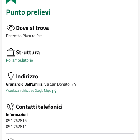
Punto prelievi
Dove si trova
Distretto Pianura Est
Struttura
Poliambulatorio
Indirizzo
Granarolo Dell'Emilia
, via San Donato, 74
Visualizza indirizzo su Google Maps
Contatti telefonici
Informazioni
051 762815
051 762811