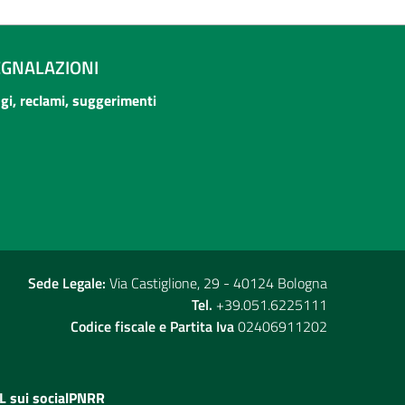
EGNALAZIONI
ogi, reclami, suggerimenti
Sede Legale:
Via Castiglione, 29 - 40124 Bologna
Tel.
+39.051.6225111
Codice fiscale e Partita Iva
02406911202
L sui social
PNRR