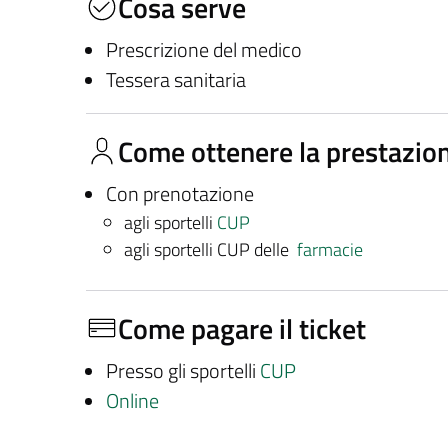
Cosa serve
Prescrizione del medico
Tessera sanitaria
Come ottenere la prestazio
Con prenotazione
agli sportelli
CUP
agli sportelli CUP delle
farmacie
Come pagare il ticket
Presso gli sportelli
CUP
Online