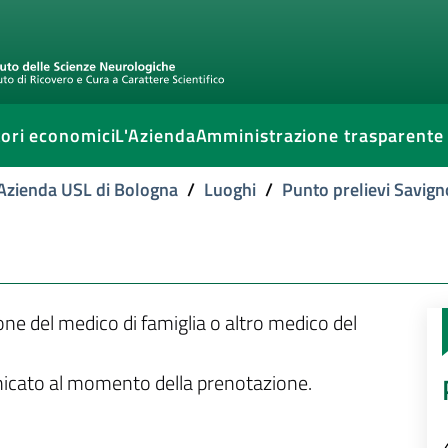
ori economici
L'Azienda
Amministrazione trasparente
l'Azienda USL di Bologna
/
Luoghi
/
Punto prelievi Savign
ione del medico di famiglia o altro medico del
unicato al momento della prenotazione.