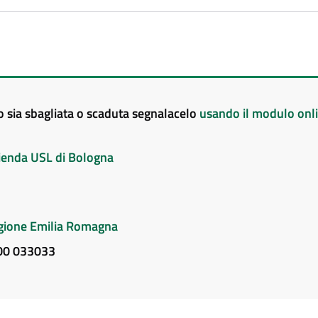
to sia sbagliata o scaduta segnalacelo
usando il modulo onl
Azienda USL di Bologna
Regione Emilia Romagna
800 033033