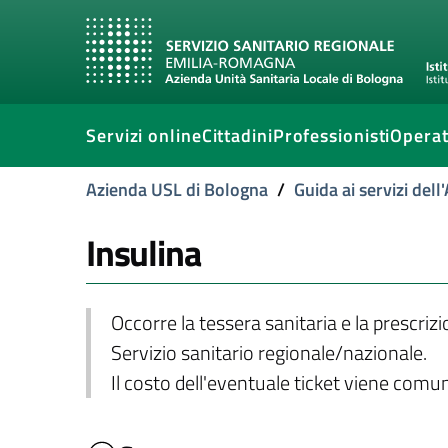
Servizi online
Cittadini
Professionisti
Operat
Azienda USL di Bologna
/
Guida ai servizi del
Insulina
Occorre la tessera sanitaria e la prescriz
Servizio sanitario regionale/nazionale.
Il costo dell'eventuale ticket viene com