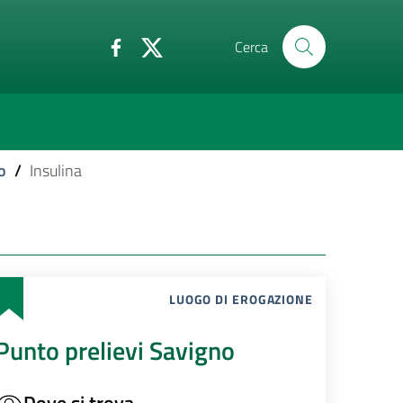
Cerca
o
/
Insulina
LUOGO DI EROGAZIONE
Punto prelievi Savigno
Dove si trova