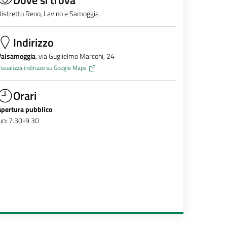
istretto Reno, Lavino e Samoggia
Indirizzo
Valsamoggia
, via Guglielmo Marconi, 24
isualizza indirizzo su Google Maps
Orari
Apertura pubblico
un: 7.30-9.30