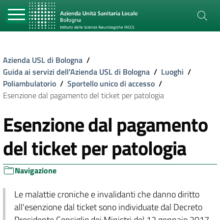
Azienda USL di Bologna
/
Guida ai servizi dell'Azienda USL di Bologna
/
Luoghi
/
Poliambulatorio
/
Sportello unico di accesso
/
Esenzione dal pagamento del ticket per patologia
Esenzione dal pagamento
del ticket per patologia
Navigazione
Le malattie croniche e invalidanti che danno diritto
all'esenzione dal ticket sono individuate dal Decreto
Presidente Consiglio dei Ministri del 12 gennaio 2017.