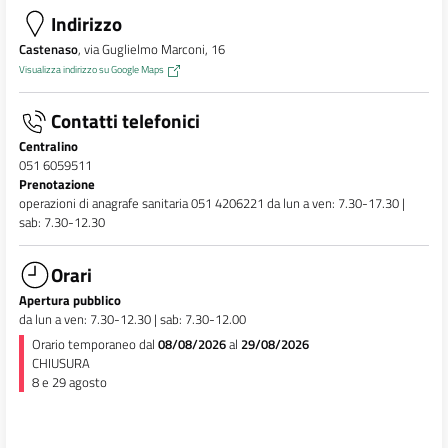
Indirizzo
Castenaso
, via Guglielmo Marconi, 16
Visualizza indirizzo su Google Maps
Contatti telefonici
Centralino
051 6059511
Prenotazione
operazioni di anagrafe sanitaria 051 4206221 da lun a ven: 7.30-17.30 |
sab: 7.30-12.30
Orari
Apertura pubblico
da lun a ven: 7.30-12.30 | sab: 7.30-12.00
Orario temporaneo dal
08/08/2026
al
29/08/2026
CHIUSURA
8 e 29 agosto