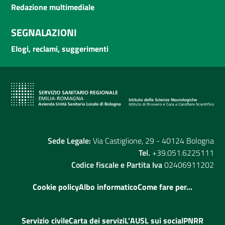
Redazione multimediale
SEGNALAZIONI
Elogi, reclami, suggerimenti
Sede Legale:
Via Castiglione, 29 - 40124 Bologna
Tel.
+39.051.6225111
Codice fiscale e Partita Iva
02406911202
Cookie policy
Albo informatico
Come fare per...
Servizio civile
Carta dei servizi
L'AUSL sui social
PNRR