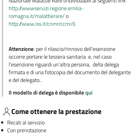
Nazionale Malattie Rare (individuabili ai seguenti link
http://wwwservizi.regione.emilia-
romagna.it/malattierare/
o
http://www.iss.it/cnmr/ccmr/
).
Attenzione
: per il rilascio/rinnovo dell'esenzione
occorre portare le tessera sanitaria e, nel caso
l'esenzione riguardi un'altra persona, della delega
firmata e di una fotocopia del documento del delegante
e del delegato..
Il modello di delega è disponibile
qui
Come ottenere la prestazione
Recati al servizio
Con prenotazione