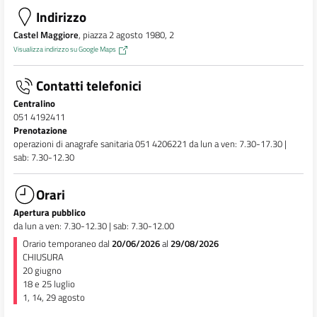
Indirizzo
Castel Maggiore
, piazza 2 agosto 1980, 2
Visualizza indirizzo su Google Maps
Contatti telefonici
Centralino
051 4192411
Prenotazione
operazioni di anagrafe sanitaria 051 4206221 da lun a ven: 7.30-17.30 |
sab: 7.30-12.30
Orari
Apertura pubblico
da lun a ven: 7.30-12.30 | sab: 7.30-12.00
Orario temporaneo dal
20/06/2026
al
29/08/2026
CHIUSURA
20 giugno
18 e 25 luglio
1, 14, 29 agosto