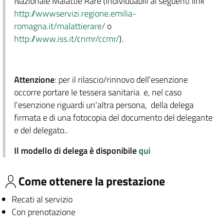
Nazionale Malattie Rare (individuabili ai seguenti link
http://wwwservizi.regione.emilia-
romagna.it/malattierare/
o
http://www.iss.it/cnmr/ccmr/
).
Attenzione
: per il rilascio/rinnovo dell'esenzione
occorre portare le tessera sanitaria e, nel caso
l'esenzione riguardi un'altra persona, della delega
firmata e di una fotocopia del documento del delegante
e del delegato..
Il modello di delega è disponibile
qui
Come ottenere la prestazione
Recati al servizio
Con prenotazione