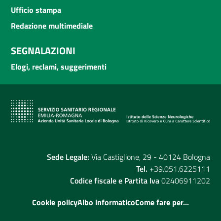
Ufficio stampa
Redazione multimediale
SEGNALAZIONI
Elogi, reclami, suggerimenti
Sede Legale:
Via Castiglione, 29 - 40124 Bologna
Tel.
+39.051.6225111
Codice fiscale e Partita Iva
02406911202
Cookie policy
Albo informatico
Come fare per...