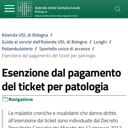
Azienda USL di Bologna
/
Guida ai servizi dell'Azienda USL di Bologna
/
Luoghi
/
Poliambulatorio
/
Sportello unico di accesso
/
Esenzione dal pagamento del ticket per patologia
Esenzione dal pagamento
del ticket per patologia
Navigazione
Le malattie croniche e invalidanti che danno diritto
all'esenzione dal ticket sono individuate dal Decreto
Presidente Consiglio dei Ministri del 12 gennaio 2017.