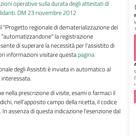
zioni operative sulla durata degli attestati di
validanti. DM 23 novembre 2012
l
l "Progetto regionale di dematerializzazione dei
he "automatizzandone" la registrazione
sente di superare la necessità per l'assistito di
iori informazioni visitare questa
pagina
nale degli Assistiti è inviata in automatico al
o
 interessata.
r
 nella prescrizione di visite, esami o farmaci il
ichi, nell’apposito campo della ricetta, il codice
a. In assenza di questa indicazione l’esenzione dal