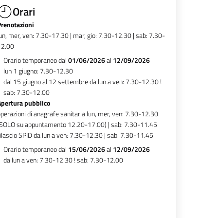
Orari
Prenotazioni
un, mer, ven: 7.30-17.30 | mar, gio: 7.30-12.30 | sab: 7.30-
12.00
Orario temporaneo dal
01/06/2026
al
12/09/2026
lun 1 giugno: 7.30-12.30
dal 15 giugno al 12 settembre da lun a ven: 7.30-12.30 !
sab: 7.30-12.00
Apertura pubblico
perazioni di anagrafe sanitaria lun, mer, ven: 7.30-12.30
(SOLO su appuntamento 12.20-17.00) | sab: 7.30-11.45
ilascio SPID da lun a ven: 7.30-12.30 | sab: 7.30-11.45
Orario temporaneo dal
15/06/2026
al
12/09/2026
da lun a ven: 7.30-12.30 ! sab: 7.30-12.00