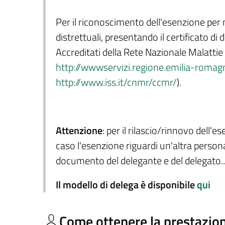
Per il riconoscimento dell'esenzione per ma
distrettuali, presentando il certificato di 
Accreditati della Rete Nazionale Malattie R
http://wwwservizi.regione.emilia-romagn
http://www.iss.it/cnmr/ccmr/
).
Attenzione
: per il rilascio/rinnovo dell'
caso l'esenzione riguardi un'altra persona
documento del delegante e del delegato..
Il modello di delega è disponibile
qui
Come ottenere la prestazio