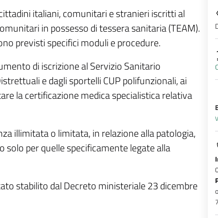
adini italiani, comunitari e stranieri iscritti al
D
 comunitari in possesso di tessera sanitaria (TEAM).
sono previsti specifici moduli e procedure.
cumento di iscrizione al Servizio Sanitario
C
istrettuali e dagli sportelli CUP polifunzionali, ai
re la certificazione medica specialistica relativa
V
 illimitata o limitata, in relazione alla patologia,
 o solo per quelle specificamente legate alla
stato stabilito dal Decreto ministeriale 23 dicembre
o
7