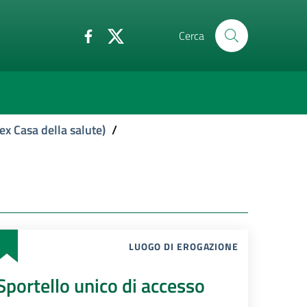
Cerca
ex Casa della salute)
/
LUOGO DI EROGAZIONE
Sportello unico di accesso