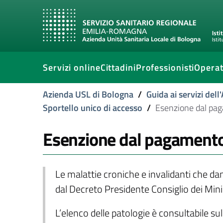
Servizi online
Cittadini
Professionisti
Operat
Azienda USL di Bologna
/
Guida ai servizi del
Sportello unico di accesso
/
Esenzione dal pag
Esenzione dal pagamento 
Le malattie croniche e invalidanti che dan
dal Decreto Presidente Consiglio dei Mini
L’elenco delle patologie è consultabile sul