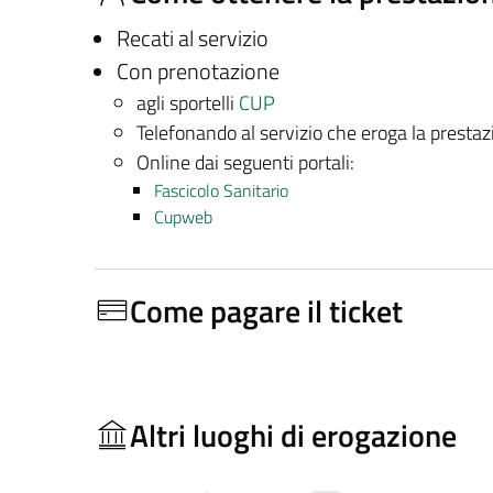
Recati al servizio
Con prenotazione
agli sportelli
CUP
Telefonando al servizio che eroga la presta
Online dai seguenti portali:
Fascicolo Sanitario
Cupweb
Come pagare il ticket
Altri luoghi di erogazione