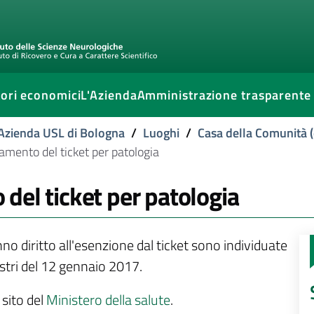
ori economici
L'Azienda
Amministrazione trasparente
l'Azienda USL di Bologna
/
Luoghi
/
Casa della Comunità (
amento del ticket per patologia
del ticket per patologia
no diritto all'esenzione dal ticket sono individuate
stri del 12 gennaio 2017.
 sito del
Ministero della salute
.