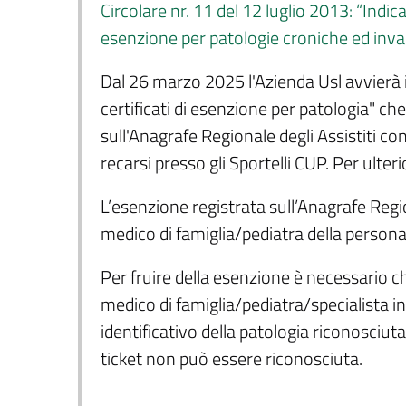
Circolare nr. 11 del 12 luglio 2013: “Indica
esenzione per patologie croniche ed in
Dal 26 marzo 2025 l'Azienda Usl avvierà i
certificati di esenzione per patologia" c
sull'Anagrafe Regionale degli Assistiti con
recarsi presso gli Sportelli CUP. Per ulter
L’esenzione registrata sull’Anagrafe Regio
medico di famiglia/pediatra della persona
Per fruire della esenzione è necessario che
medico di famiglia/pediatra/specialista ind
identificativo della patologia riconosciut
ticket non può essere riconosciuta.