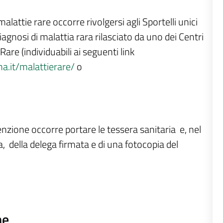
lattie rare occorre rivolgersi agli Sportelli unici
diagnosi di malattia rara rilasciato da uno dei Centri
are (individuabili ai seguenti link
a.it/malattierare/
o
esenzione occorre portare le tessera sanitaria e, nel
, della delega firmata e di una fotocopia del
ne