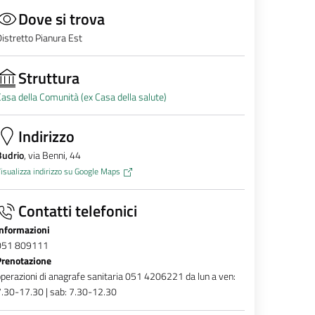
Dove si trova
istretto Pianura Est
Struttura
asa della Comunità (ex Casa della salute)
Indirizzo
Budrio
, via Benni, 44
isualizza indirizzo su Google Maps
Contatti telefonici
Informazioni
051 809111
Prenotazione
perazioni di anagrafe sanitaria 051 4206221 da lun a ven:
.30-17.30 | sab: 7.30-12.30