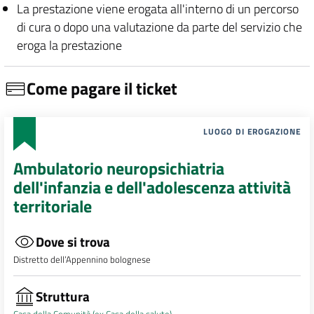
La prestazione viene erogata all'interno di un percorso
di cura o dopo una valutazione da parte del servizio che
eroga la prestazione
Come pagare il ticket
LUOGO DI EROGAZIONE
Ambulatorio neuropsichiatria
dell'infanzia e dell'adolescenza attività
territoriale
Dove si trova
Distretto dell’Appennino bolognese
Struttura
Casa della Comunità (ex Casa della salute)