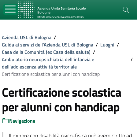
Azienda USL di Bologna
/
Guida ai servizi dell'Azienda USL di Bologna
/
Luoghi
/
Casa della Comunità (ex Casa della salute)
/
Ambulatorio neuropsichiatria dell'infanzia e
/
dell'adolescenza attività territoriale
Certificazione scolastica per alunni con handicap
Certificazione scolastica
per alunni con handicap
Navigazione
Il minore con disabilità psico-fisica può avere diritto ad