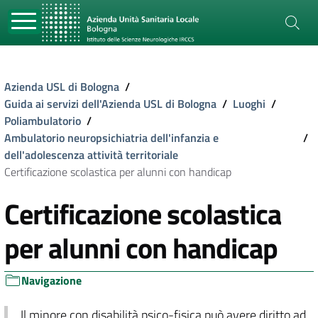
Azienda USL di Bologna
/
Guida ai servizi dell'Azienda USL di Bologna
/
Luoghi
/
Poliambulatorio
/
Ambulatorio neuropsichiatria dell'infanzia e
/
dell'adolescenza attività territoriale
Certificazione scolastica per alunni con handicap
Certificazione scolastica
per alunni con handicap
Navigazione
Il minore con disabilità psico-fisica può avere diritto ad