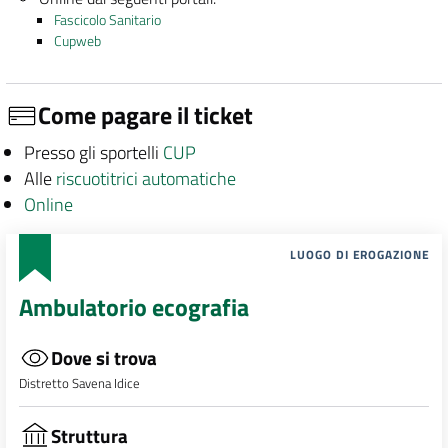
Fascicolo Sanitario
Cupweb
Come pagare il ticket
Presso gli sportelli
CUP
Alle
riscuotitrici automatiche
Online
LUOGO DI EROGAZIONE
Ambulatorio ecografia
Dove si trova
Distretto Savena Idice
Struttura