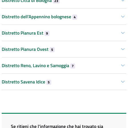
Distretto Città di Bologna
23
Distretto dell’Appennino bolognese
4
Distretto Pianura Est
9
Distretto Pianura Ovest
5
Distretto Reno, Lavino e Samoggia
7
Distretto Savena Idice
5
Se ritieni che l'informazione che hai trovato sia