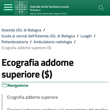
Azienda USL di Bologna
/
Guida ai servizi dell'Azienda USL di Bologna
/
Luoghi
/
Poliambulatorio
/
Ambulatorio radiologia
/
Ecografia addome superiore ($)
Ecografia addome
superiore ($)
Navigazione
Ecografia addome superiore
Occorre la tessera sanitaria e la prescrizione del medico