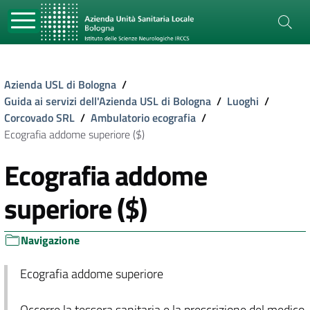
Azienda USL di Bologna
/
Guida ai servizi dell'Azienda USL di Bologna
/
Luoghi
/
Corcovado SRL
/
Ambulatorio ecografia
/
Ecografia addome superiore ($)
Ecografia addome
superiore ($)
Navigazione
Ecografia addome superiore
Occorre la tessera sanitaria e la prescrizione del medico