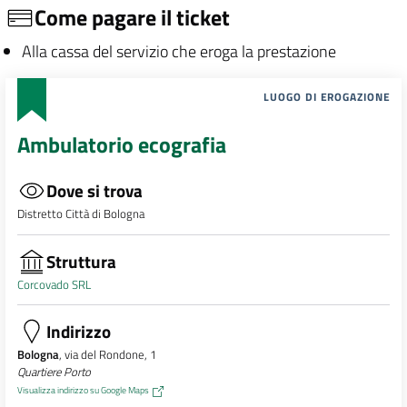
Come pagare il ticket
Alla cassa del servizio che eroga la prestazione
LUOGO DI EROGAZIONE
Ambulatorio ecografia
Dove si trova
Distretto Città di Bologna
Struttura
Corcovado SRL
Indirizzo
Bologna
, via del Rondone, 1
Quartiere Porto
Visualizza indirizzo su Google Maps