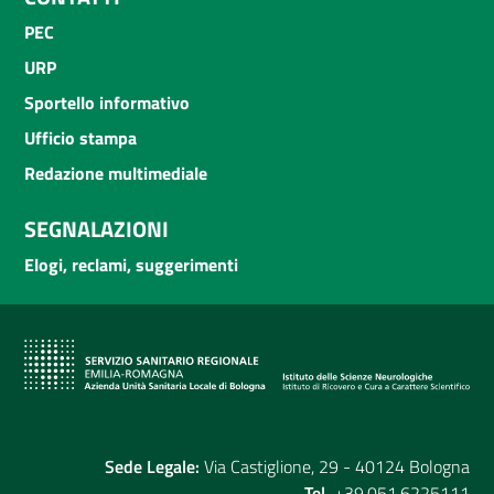
PEC
URP
Sportello informativo
Ufficio stampa
Redazione multimediale
SEGNALAZIONI
Elogi, reclami, suggerimenti
Sede Legale:
Via Castiglione, 29 - 40124 Bologna
Tel.
+39.051.6225111