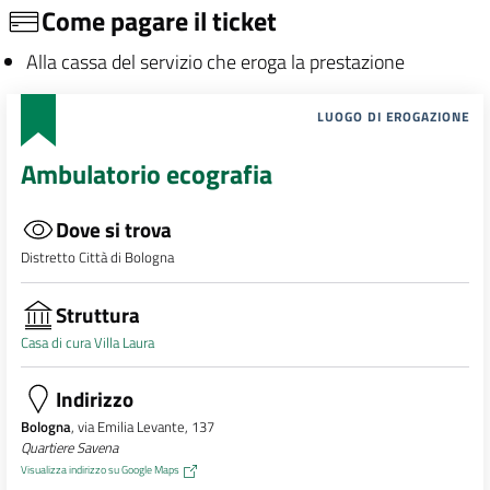
Come pagare il ticket
Alla cassa del servizio che eroga la prestazione
LUOGO DI EROGAZIONE
Ambulatorio ecografia
Dove si trova
Distretto Città di Bologna
Struttura
Casa di cura Villa Laura
Indirizzo
Bologna
, via Emilia Levante, 137
Quartiere Savena
Visualizza indirizzo su Google Maps