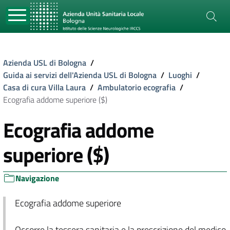
Azienda USL di Bologna
/
Guida ai servizi dell'Azienda USL di Bologna
/
Luoghi
/
Casa di cura Villa Laura
/
Ambulatorio ecografia
/
Ecografia addome superiore ($)
Ecografia addome
superiore ($)
Navigazione
Ecografia addome superiore
Occorre la tessera sanitaria e la prescrizione del medico