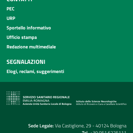
PEC
URP
Sportello informativo
Ufficio stampa
Redazione multimediale
SEGNALAZIONI
Elogi, reclami, suggerimenti
Sede Legale:
Via Castiglione, 29 - 40124 Bologna
Tel.
+39.051.6225111