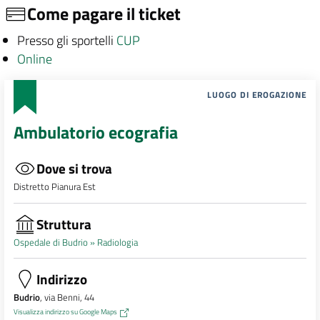
Come pagare il ticket
Presso gli sportelli
CUP
Online
LUOGO DI EROGAZIONE
Ambulatorio ecografia
Dove si trova
Distretto Pianura Est
Struttura
Ospedale di Budrio »
Radiologia
Indirizzo
Budrio
, via Benni, 44
Visualizza indirizzo su Google Maps