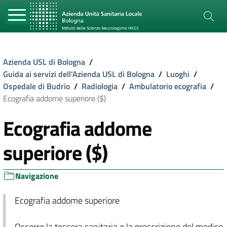
Azienda USL di Bologna
/
Guida ai servizi dell'Azienda USL di Bologna
/
Luoghi
/
Ospedale di Budrio
/
Radiologia
/
Ambulatorio ecografia
/
Ecografia addome superiore ($)
Ecografia addome
superiore ($)
Navigazione
Ecografia addome superiore
Occorre la tessera sanitaria e la prescrizione del medico