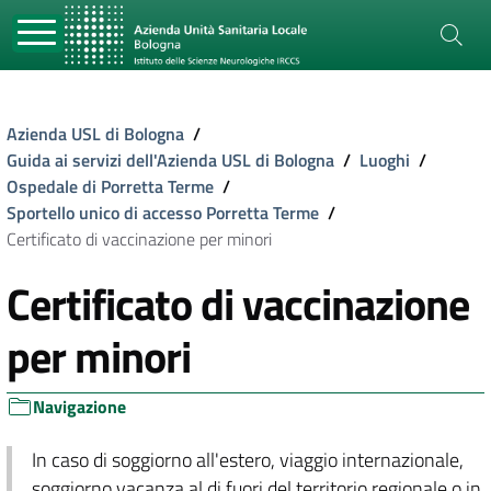
Azienda USL di Bologna
/
Guida ai servizi dell'Azienda USL di Bologna
/
Luoghi
/
Ospedale di Porretta Terme
/
Sportello unico di accesso Porretta Terme
/
Certificato di vaccinazione per minori
Certificato di vaccinazione
per minori
Navigazione
In caso di soggiorno all'estero, viaggio internazionale,
soggiorno vacanza al di fuori del territorio regionale o in