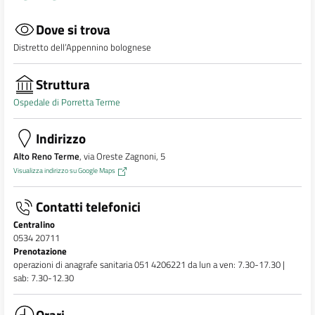
Dove si trova
Distretto dell’Appennino bolognese
Struttura
Ospedale di Porretta Terme
Indirizzo
Alto Reno Terme
, via Oreste Zagnoni, 5
Visualizza indirizzo su Google Maps
Contatti telefonici
Centralino
0534 20711
Prenotazione
operazioni di anagrafe sanitaria 051 4206221 da lun a ven: 7.30-17.30 |
sab: 7.30-12.30
Orari