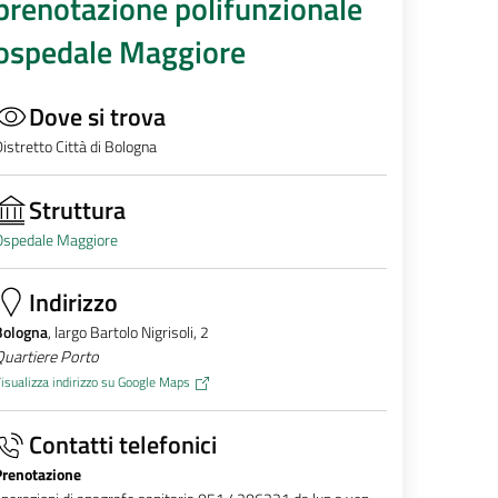
prenotazione polifunzionale
ospedale Maggiore
Dove si trova
istretto Città di Bologna
Struttura
Ospedale Maggiore
Indirizzo
Bologna
, largo Bartolo Nigrisoli, 2
Quartiere Porto
isualizza indirizzo su Google Maps
Contatti telefonici
Prenotazione