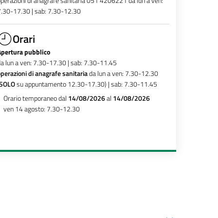
perazioni di anagrafe sanitaria 051 4206221 da lun a ven:
.30-17.30 | sab: 7.30-12.30
Orari
Apertura pubblico
a lun a ven: 7.30-17.30 | sab: 7.30-11.45
perazioni di anagrafe sanitaria
da lun a ven: 7.30-12.30
SOLO
su appuntamento 12.30-17.30) | sab: 7.30-11.45
Orario temporaneo dal
14/08/2026
al
14/08/2026
ven 14 agosto: 7.30-12.30