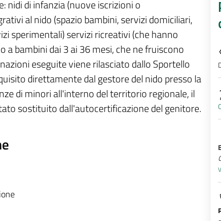
nidi di infanzia (nuove iscrizioni o
tivi al nido (spazio bambini, servizi domiciliari,
zi sperimentali) servizi ricreativi (che hanno
no a bambini dai 3 ai 36 mesi, che ne fruiscono
inazioni eseguite viene rilasciato dallo Sportello
D
quisito direttamente dal gestore del nido presso la
e di minori all'interno del territorio regionale, il
tato sostituito dall'autocertificazione del genitore.
ne
V
zione