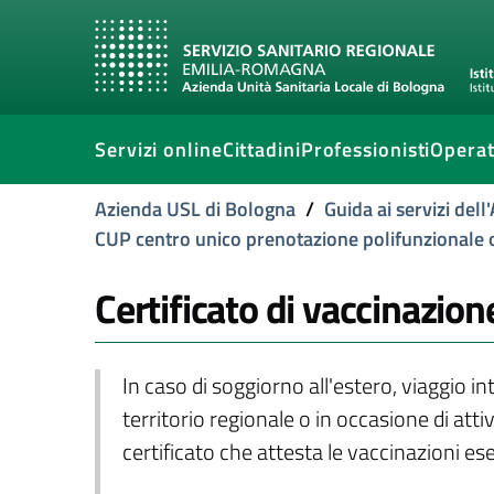
Servizi online
Cittadini
Professionisti
Operat
Azienda USL di Bologna
/
Guida ai servizi del
CUP centro unico prenotazione polifunzionale
Certificato di vaccinazion
In caso di soggiorno all'estero, viaggio i
territorio regionale o in occasione di att
certificato che attesta le vaccinazioni es