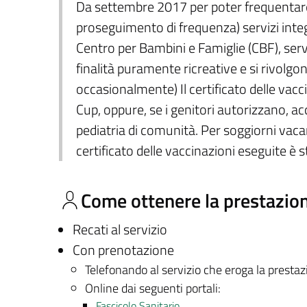
Da settembre 2017 per poter frequentare: 
proseguimento di frequenza) servizi integra
Centro per Bambini e Famiglie (CBF), servi
finalità puramente ricreative e si rivolgo
occasionalmente) Il certificato delle vacc
Cup, oppure, se i genitori autorizzano, ac
pediatria di comunità. Per soggiorni vacanz
certificato delle vaccinazioni eseguite è s
Come ottenere la prestazio
Recati al servizio
Con prenotazione
Telefonando al servizio che eroga la presta
Online dai seguenti portali:
Fascicolo Sanitario