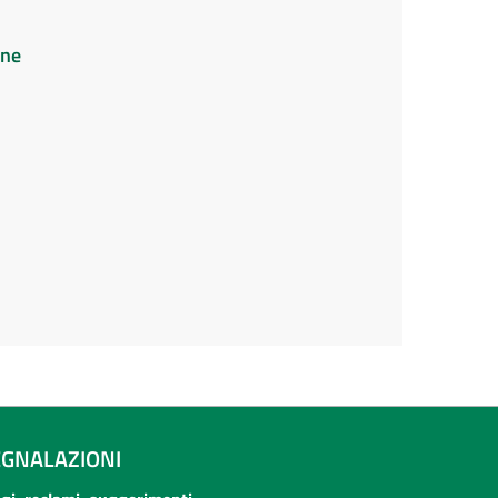
ine
EGNALAZIONI