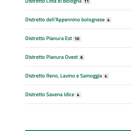
Distretto Città di Bologna
11
Distretto dell’Appennino bolognese
4
Distretto Pianura Est
10
Distretto Pianura Ovest
6
Distretto Reno, Lavino e Samoggia
4
Distretto Savena Idice
4