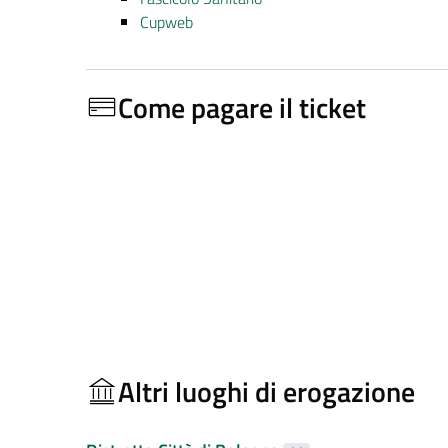
Cupweb
Come pagare il ticket
Altri luoghi di erogazione