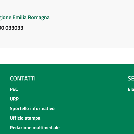
Regione Emilia Romagna
800 033033
CONTATTI
S
PEC
El
URP
Sportello informativo
Ufficio stampa
Redazione multimediale