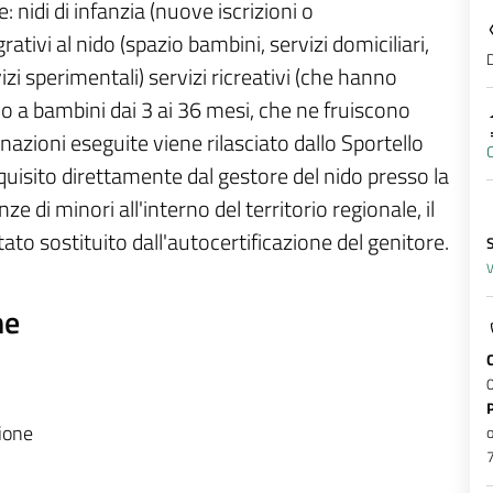
nidi di infanzia (nuove iscrizioni o
tivi al nido (spazio bambini, servizi domiciliari,
D
zi sperimentali) servizi ricreativi (che hanno
no a bambini dai 3 ai 36 mesi, che ne fruiscono
inazioni eseguite viene rilasciato dallo Sportello
C
quisito direttamente dal gestore del nido presso la
e di minori all'interno del territorio regionale, il
tato sostituito dall'autocertificazione del genitore.
V
ne
zione
o
7