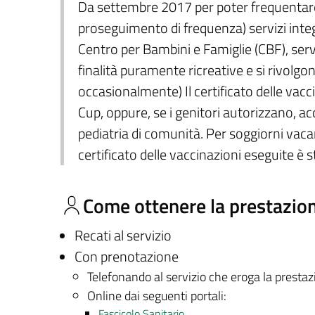
Da settembre 2017 per poter frequentare: 
proseguimento di frequenza) servizi integra
Centro per Bambini e Famiglie (CBF), servi
finalità puramente ricreative e si rivolgo
occasionalmente) Il certificato delle vacc
Cup, oppure, se i genitori autorizzano, ac
pediatria di comunità. Per soggiorni vacanz
certificato delle vaccinazioni eseguite è s
Come ottenere la prestazio
Recati al servizio
Con prenotazione
Telefonando al servizio che eroga la presta
Online dai seguenti portali:
Fascicolo Sanitario