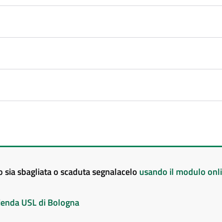
to sia sbagliata o scaduta segnalacelo
usando il modulo onl
Azienda USL di Bologna