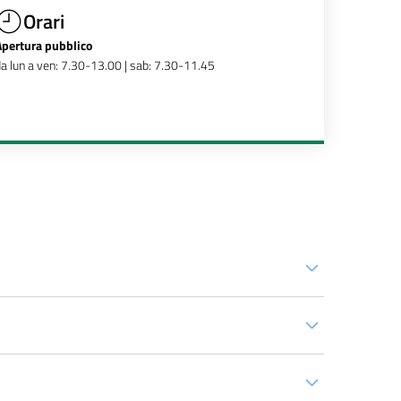
Orari
Apertura pubblico
a lun a ven: 7.30-13.00 | sab: 7.30-11.45