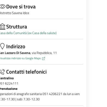
Dove si trova
istretto Savena Idice
Struttura
asa della Comunità (ex Casa della salute)
Indirizzo
San Lazzaro Di Savena
, via Repubblica, 11
isualizza indirizzo su Google Maps
Contatti telefonici
Centralino
051 6224111
Prenotazione
perazioni di anagrafe sanitaria 051 4206221 da lun a ven:
.30-17.30 | sab: 7.30-12.30