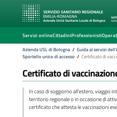
Servizi online
Cittadini
Professionisti
Operat
Azienda USL di Bologna
/
Guida ai servizi del
Sportello unico di accesso
/
Certificato di vac
Certificato di vaccinazion
In caso di soggiorno all'estero, viaggio i
territorio regionale o in occasione di att
certificato che attesta le vaccinazioni es