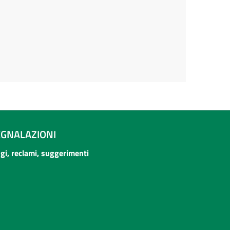
EGNALAZIONI
ogi, reclami, suggerimenti