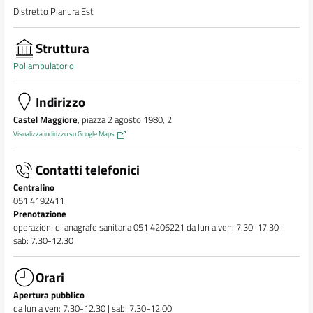
Distretto Pianura Est
Struttura
Poliambulatorio
Indirizzo
Castel Maggiore
, piazza 2 agosto 1980, 2
Visualizza indirizzo su Google Maps
Contatti telefonici
Centralino
051 4192411
Prenotazione
operazioni di anagrafe sanitaria 051 4206221 da lun a ven: 7.30-17.30 |
sab: 7.30-12.30
Orari
Apertura pubblico
da lun a ven: 7.30-12.30 | sab: 7.30-12.00