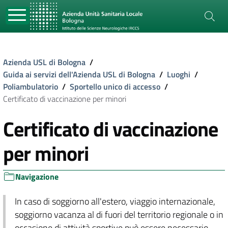
Azienda USL di Bologna
/
Guida ai servizi dell'Azienda USL di Bologna
/
Luoghi
/
Poliambulatorio
/
Sportello unico di accesso
/
Certificato di vaccinazione per minori
Certificato di vaccinazione
per minori
Navigazione
In caso di soggiorno all'estero, viaggio internazionale,
soggiorno vacanza al di fuori del territorio regionale o in
occasione di attività sportive può essere necessario