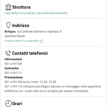
Struttura
Casa della Comunità (ex Casa della salute) Navile
Indirizzo
Bologna
, via Cardinale Domenico Svampa, 8
Quartiere Navile
Visualizza indirizzo su Google Maps
Contatti telefonici
Informazioni
051 4191109
Centralino
051 4191111
Prenotazione
051 4191109 da lun a ven: 12.30-13.30
051 4191110 colloquio psicologico lasciare un messaggio nella segreteria
telefonica con i propri dati ed un recapito per essere ricontattati
Orari