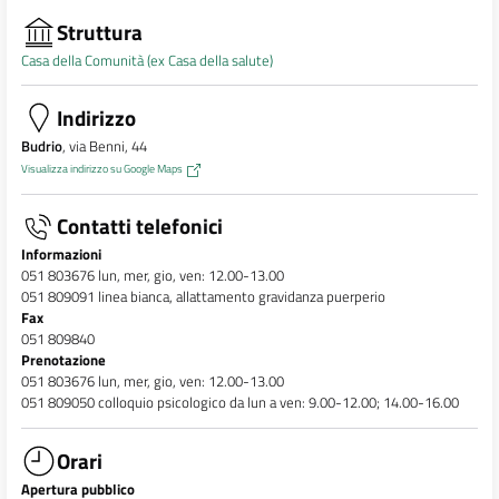
Struttura
Casa della Comunità (ex Casa della salute)
Indirizzo
Budrio
, via Benni, 44
Visualizza indirizzo su Google Maps
Contatti telefonici
Informazioni
051 803676 lun, mer, gio, ven: 12.00-13.00
051 809091 linea bianca, allattamento gravidanza puerperio
Fax
051 809840
Prenotazione
051 803676 lun, mer, gio, ven: 12.00-13.00
051 809050 colloquio psicologico da lun a ven: 9.00-12.00; 14.00-16.00
Orari
Apertura pubblico