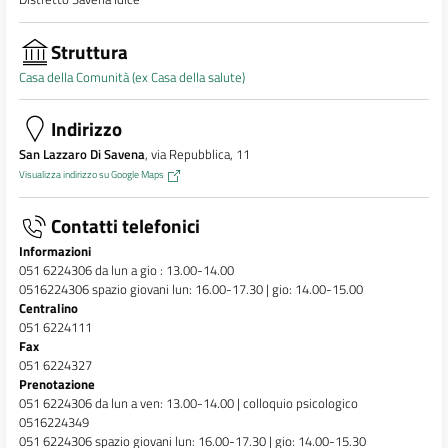
Struttura
Casa della Comunità (ex Casa della salute)
Indirizzo
San Lazzaro Di Savena
, via Repubblica, 11
Visualizza indirizzo su Google Maps
Contatti telefonici
Informazioni
051 6224306 da lun a gio : 13.00-14.00
0516224306 spazio giovani lun: 16.00-17.30 | gio: 14.00-15.00
Centralino
051 6224111
Fax
051 6224327
Prenotazione
051 6224306 da lun a ven: 13.00-14.00 | colloquio psicologico
0516224349
051 6224306 spazio giovani lun: 16.00-17.30 | gio: 14.00-15.30