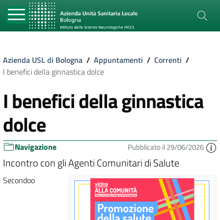
Azienda USL di Bologna
/
Appuntamenti
/
Correnti
/
I benefici della ginnastica dolce
I benefici della ginnastica
dolce
Navigazione
Pubblicato il 29/06/2026
Incontro con gli Agenti Comunitari di Salute
Secondoo