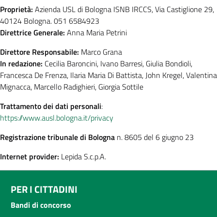
Proprietà:
Azienda USL di Bologna ISNB IRCCS, Via Castiglione 29,
40124 Bologna. 051 6584923
Direttrice Generale:
Anna Maria Petrini
Direttore Responsabile:
Marco Grana
In redazione:
Cecilia Baroncini, Ivano Barresi, Giulia Bondioli,
Francesca De Frenza, Ilaria Maria Di Battista, John Kregel, Valentina
Mignacca, Marcello Radighieri, Giorgia Sottile
Trattamento dei dati personali
:
https://www.ausl.bologna.it/privacy
Registrazione tribunale di Bologna
n. 8605 del 6 giugno 23
Internet provider:
Lepida S.c.p.A.
PER I CITTADINI
Bandi di concorso