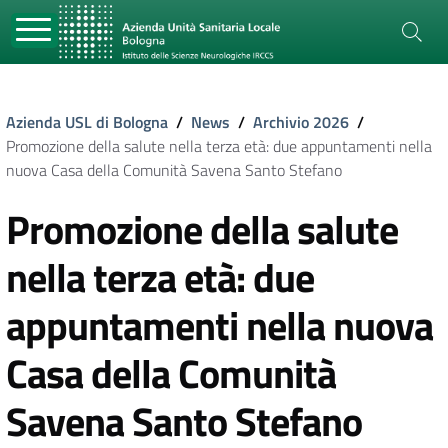
Azienda USL di Bologna
/
News
/
Archivio 2026
/
Promozione della salute nella terza età: due appuntamenti nella
nuova Casa della Comunità Savena Santo Stefano
Promozione della salute
nella terza età: due
appuntamenti nella nuova
Casa della Comunità
Savena Santo Stefano