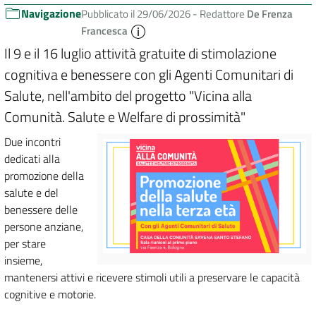
Navigazione
Pubblicato il 29/06/2026 -
Redattore
De Frenza
Francesca
Il 9 e il 16 luglio attività gratuite di stimolazione
cognitiva e benessere con gli Agenti Comunitari di
Salute, nell'ambito del progetto "Vicina alla
Comunità. Salute e Welfare di prossimità"
Due incontri
dedicati alla
promozione della
salute e del
benessere delle
persone anziane,
per stare
insieme,
mantenersi attivi e ricevere stimoli utili a preservare le capacità
cognitive e motorie.