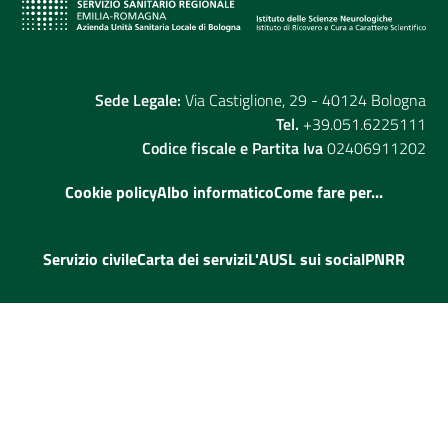
Sede Legale:
Via Castiglione, 29 - 40124 Bologna
Tel.
+39.051.6225111
Codice fiscale e Partita Iva
02406911202
Cookie policy
Albo informatico
Come fare per...
Servizio civile
Carta dei servizi
L'AUSL sui social
PNRR