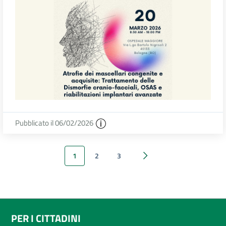
Pubblicato il 06/02/2026
1
2
3
Successivi 20 elementi
PER I CITTADINI