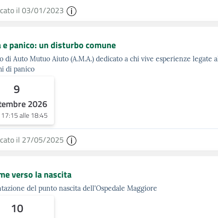
icato il 03/01/2023
 e panico: un disturbo comune
 di Auto Mutuo Aiuto (A.M.A.) dedicato a chi vive esperienze legate all
hi di panico
9
tembre 2026
e 17:15 alle 18:45
icato il 27/05/2025
me verso la nascita
tazione del punto nascita dell'Ospedale Maggiore
10