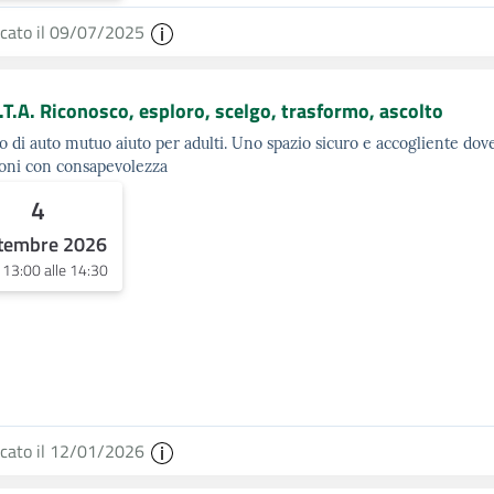
icato il 09/07/2025
.T.A. Riconosco, esploro, scelgo, trasformo, ascolto
 di auto mutuo aiuto per adulti. Uno spazio sicuro e accogliente dov
oni con consapevolezza
4
tembre 2026
e 13:00 alle 14:30
icato il 12/01/2026