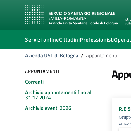
Servizi online
Cittadini
Professionisti
Operat
Azienda USL di Bologna
/
Appuntamenti
App
APPUNTAMENTI
Correnti
Archivio appuntamenti fino al
31.12.2024
Archivio eventi 2026
R.E.S
Gruppo
emozi