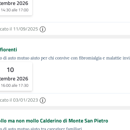
tembre 2026
e 14:30 alle 17:00
icato il 11/09/2025
fiorenti
 di auto mutuo aiuto per chi convive con fibromialgia e malattie invis
10
tembre 2026
e 16:00 alle 17:30
icato il 03/01/2023
llo ma non mollo Calderino di Monte San Pietro
 di auto mutuo aiuto tra caregiver familiari