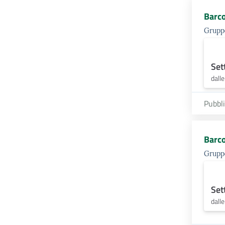
Barco
Gruppo
Set
dall
Pubbl
Barco
Gruppo
Set
dall