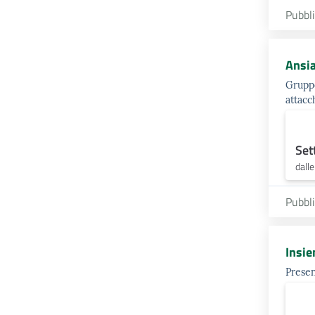
Pubbl
Ansia
Gruppo
attacc
Set
dall
Pubbl
Insie
Presen