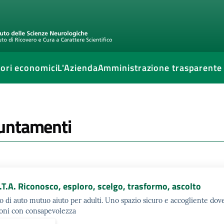
ori economici
L'Azienda
Amministrazione trasparente
untamenti
.T.A. Riconosco, esploro, scelgo, trasformo, ascolto
 di auto mutuo aiuto per adulti. Uno spazio sicuro e accogliente dov
oni con consapevolezza