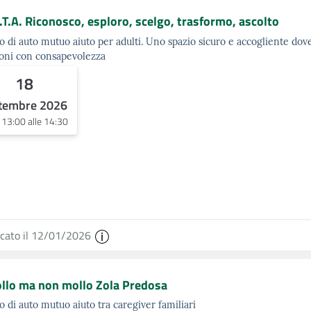
.T.A. Riconosco, esploro, scelgo, trasformo, ascolto
 di auto mutuo aiuto per adulti. Uno spazio sicuro e accogliente dov
oni con consapevolezza
18
tembre 2026
e 13:00 alle 14:30
icato il 12/01/2026
llo ma non mollo Zola Predosa
 di auto mutuo aiuto tra caregiver familiari