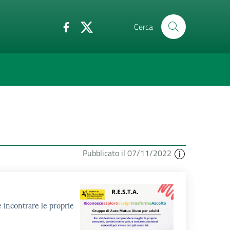
Cerca
Pubblicato il 07/11/2022
e incontrare le proprie