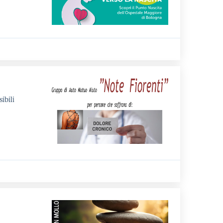
ibili