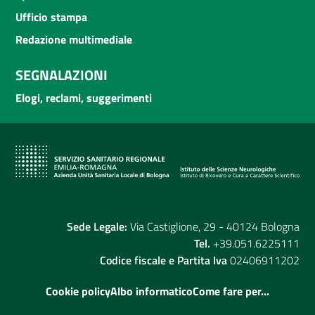
Ufficio stampa
Redazione multimediale
SEGNALAZIONI
Elogi, reclami, suggerimenti
Sede Legale:
Via Castiglione, 29 - 40124 Bologna
Tel.
+39.051.6225111
Codice fiscale e Partita Iva
02406911202
Cookie policy
Albo informatico
Come fare per...