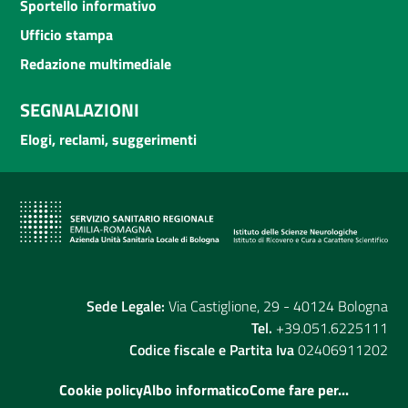
Sportello informativo
Ufficio stampa
Redazione multimediale
SEGNALAZIONI
Elogi, reclami, suggerimenti
Sede Legale:
Via Castiglione, 29 - 40124 Bologna
Tel.
+39.051.6225111
Codice fiscale e Partita Iva
02406911202
Cookie policy
Albo informatico
Come fare per...