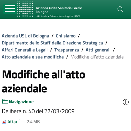
Azienda USL di Bologna
/
Chi siamo
/
Dipartimento dello Staff della Direzione Strategica
/
Affari Generali e Legali
/
Trasparenza
/
Atti generali
/
Atto aziendale e sue modifiche
/
Modifiche all'atto aziendale
Modifiche all'atto
aziendale
Navigazione
Delibera n. 40 del 27/03/2009
40.pdf
— 2.4 MB