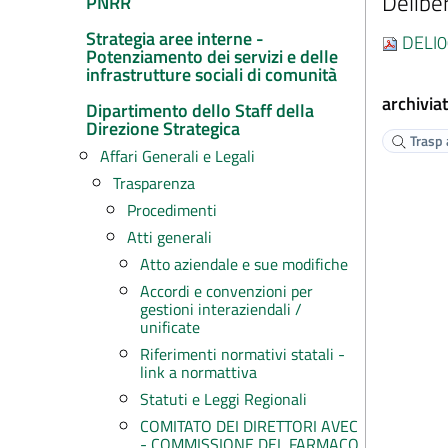
Delibe
PNRR
Strategia aree interne -
DELI0
Potenziamento dei servizi e delle
infrastrutture sociali di comunità
archiviat
Dipartimento dello Staff della
Direzione Strategica
Trasp a
Affari Generali e Legali
Trasparenza
Procedimenti
Atti generali
Atto aziendale e sue modifiche
Accordi e convenzioni per
gestioni interaziendali /
unificate
Riferimenti normativi statali -
link a normattiva
Statuti e Leggi Regionali
COMITATO DEI DIRETTORI AVEC
- COMMISSIONE DEL FARMACO