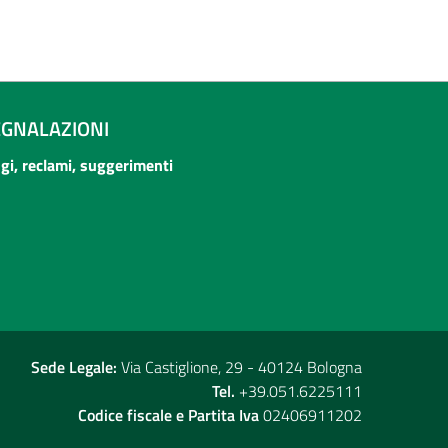
EGNALAZIONI
ogi, reclami, suggerimenti
Sede Legale:
Via Castiglione, 29 - 40124 Bologna
Tel.
+39.051.6225111
Codice fiscale e Partita Iva
02406911202