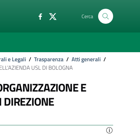
Cerca
ali e Legali
/
Trasparenza
/
Atti generali
/
ELL’AZIENDA USL DI BOLOGNA
ORGANIZZAZIONE E
 DIREZIONE