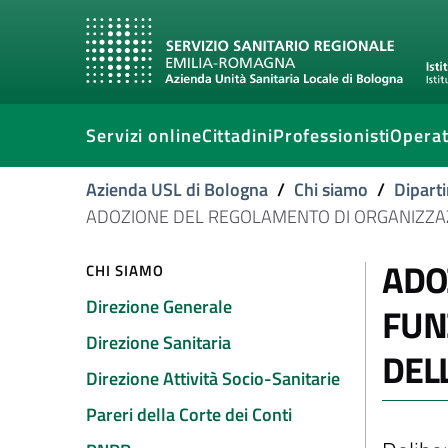
Servizi online
Cittadini
Professionisti
Operat
Azienda USL di Bologna
/
Chi siamo
/
Diparti
ADOZIONE DEL REGOLAMENTO DI ORGANIZZAZ
ADO
CHI SIAMO
Direzione Generale
FUN
Direzione Sanitaria
DEL
Direzione Attività Socio-Sanitarie
Pareri della Corte dei Conti