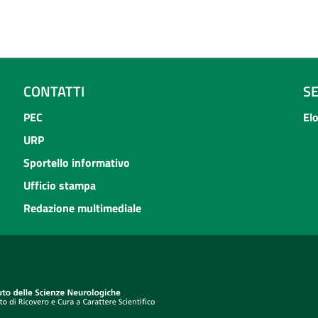
CONTATTI
S
PEC
El
URP
Sportello informativo
Ufficio stampa
Redazione multimediale