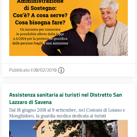
Pubblicato il 08/02/2018
Assistenza sanitaria ai turisti nel Distretto San
Lazzaro di Savena
Dal 18 giugno 2018 al 9 settembre, nei Comuni di Loiano e
Monghidoro, la guardia medica dedicata ai turisti