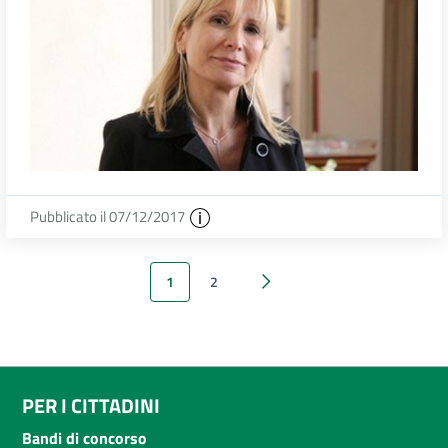
Pubblicato il 07/12/2017
1
2
Successivi 6 elementi
PER I CITTADINI
Bandi di concorso