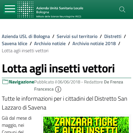
Azienda USL di Bologna
/
Servizi sul territorio
/
Distretti
/
Savena Idice
/
Archivio notizie
/
Archivio notizie 2018
/
Lotta agli insetti vettori
Lotta agli insetti vettori
Navigazione
Pubblicato il 06/06/2018 -
Redattore
De Frenza
Francesca
Tutte le informazioni per i cittadini del Distretto San
Lazzaro di Savena
Già dal mese di
maggio, nei
Comuni del