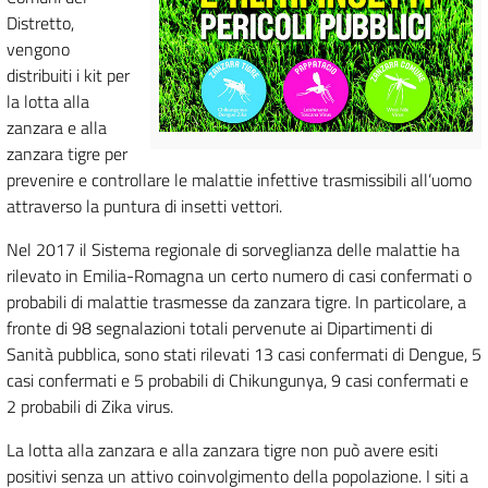
Distretto,
vengono
distribuiti i kit per
la lotta alla
zanzara e alla
zanzara tigre per
prevenire e controllare le malattie infettive trasmissibili all’uomo
attraverso la puntura di insetti vettori.
Nel 2017 il Sistema regionale di sorveglianza delle malattie ha
rilevato in Emilia-Romagna un certo numero di casi confermati o
probabili di malattie trasmesse da zanzara tigre. In particolare, a
fronte di 98 segnalazioni totali pervenute ai Dipartimenti di
Sanità pubblica, sono stati rilevati 13 casi confermati di Dengue, 5
casi confermati e 5 probabili di Chikungunya, 9 casi confermati e
2 probabili di Zika virus.
La lotta alla zanzara e alla zanzara tigre non può avere esiti
positivi senza un attivo coinvolgimento della popolazione. I siti a