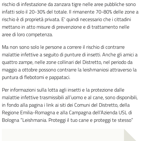
rischio di infestazione da zanzara tigre nelle aree pubbliche sono
infatti solo il 20-30% del totale. Il rimanente 70-80% delle zone a
rischio è di proprietà privata. E' quindi necessario che i cittadini
mettano in atto misure di prevenzione e di trattamento nelle
aree di loro competenza.
Ma non sono solo le persone a correre il rischio di contrarre
malattie infettive a seguito di punture di insetti. Anche gli amici a
quattro zampe, nelle zone collinari del Distretto, nel periodo da
maggio a ottobre possono contrarre la leishmaniosi attraverso la
puntura di flebotomi e pappataci.
Per informazioni sulla lotta agli insetti e la protezione dalle
malattie infettive trasmissibili all’uomo e al cane, sono disponibili,
in fondo alla pagina i link ai siti dei Comuni del Distretto, della
Regione Emilia-Romagna e alla Campagna dell’Azienda USL di
Bologna “Leishmania. Proteggi il tuo cane e proteggi te stesso”