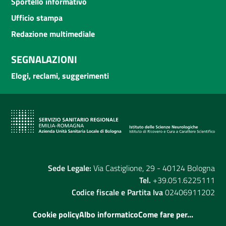
Sportello informativo
Ufficio stampa
Redazione multimediale
SEGNALAZIONI
Elogi, reclami, suggerimenti
Sede Legale:
Via Castiglione, 29 - 40124 Bologna
Tel.
+39.051.6225111
Codice fiscale e Partita Iva
02406911202
Cookie policy
Albo informatico
Come fare per...