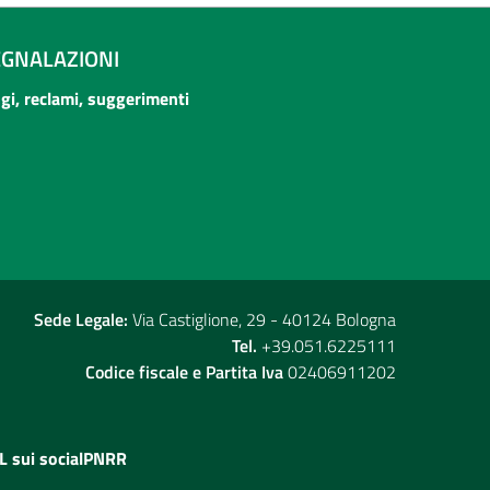
EGNALAZIONI
ogi, reclami, suggerimenti
Sede Legale:
Via Castiglione, 29 - 40124 Bologna
Tel.
+39.051.6225111
Codice fiscale e Partita Iva
02406911202
L sui social
PNRR