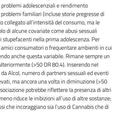
, problemi adolescenziali e rendimento
, problemi familiari (incluse storie pregresse di
to collegato all’intensità del consumo, ma le
olo di alcune covariate come abusi sessuali
 di stupefacenti nella prima adolescenza. Per
re amici consumatori o frequentare ambienti in cui
ungendo anche questa variabile. Rimane sempre un
 ulteriormente (>50 OR 80.4). Inserendo nel
a da Alcol, numero di partners sessuali ed eventi
elevati, ma ancora una volta in diminuzione (>50
sociazione potrebbe riflettere la presenza di altri
meno riduce le inibizioni all’uso di altre sostanze;
essi che incoraggiano sia l’uso di Cannabis che di