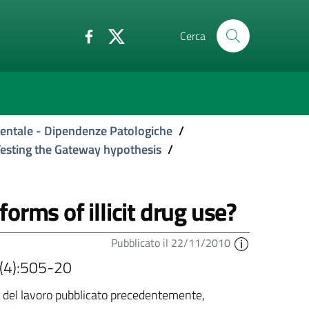
Cerca
Mentale - Dipendenze Patologiche
/
Testing the Gateway hypothesis
/
orms of illicit drug use?
Pubblicato il 22/11/2010
5(4):505-20
ti del lavoro pubblicato precedentemente,