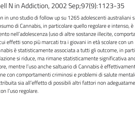
ll N in Addiction, 2002 Sep;97(9):1123-35
 in uno studio di follow up su 1265 adolescenti australiani seg
nsumo di Cannabis, in particolare quello regolare e intenso, 
nto nell’adolescenza (uso di altre sostanze illecite, compo
i cui effetti sono più marcati tra i giovani in età scolare con 
nabis è statisticamente associata a tutti gli outcome, in partico
elazione si riduce, ma rimane statisticamente significativa anc
ore, mentre l’uso anche saltuario di Cannabis è effettivament
ione con comportamenti criminosi e problemi di salute menta
tribuita sia all’effetto di possibili altri fattori non adeguata
on l’uso regolare.